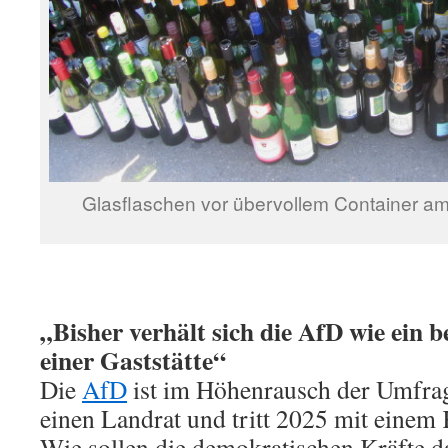
Glasflaschen vor übervollem Container am
„Bisher verhält sich die AfD wie ein 
einer Gaststätte“
Die
AfD
ist im Höhenrausch der Umfrage
einen Landrat und tritt 2025 mit einem
Wie sollen die demokratischen Kräfte d