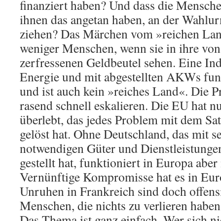
finanziert haben? Und dass die Menschen
ihnen das angetan haben, an der Wahlur
ziehen? Das Märchen vom »reichen La
weniger Menschen, wenn sie in ihre von 
zerfressenen Geldbeutel sehen. Eine In
Energie und mit abgestellten AKWs funk
und ist auch kein »reiches Land«. Die P
rasend schnell eskalieren. Die EU hat 
überlebt, das jedes Problem mit dem Sa
gelöst hat. Ohne Deutschland, das mit s
notwendigen Güter und Dienstleistunge
gestellt hat, funktioniert in Europa aber
Vernünftige Kompromisse hat es in Euro
Unruhen in Frankreich sind doch offens
Menschen, die nichts zu verlieren haben
Das Thema ist ganz einfach. Wer sich ni