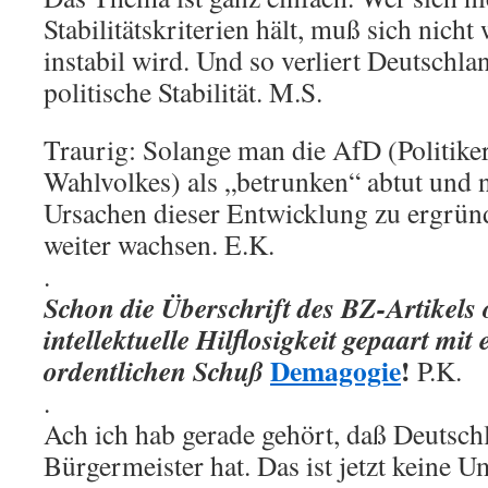
Stabilitätskriterien hält, muß sich nich
instabil wird. Und so verliert Deutschla
politische Stabilität. M.S.
Traurig: Solange man die AfD (Politiker
Wahlvolkes) als „betrunken“ abtut und ni
Ursachen dieser Entwicklung zu ergründ
weiter wachsen. E.K.
.
Schon die Überschrift des BZ-Artikels 
intellektuelle Hilflosigkeit gepaart mit
Demagogie
!
ordentlichen Schuß
P.K.
.
Ach ich hab gerade gehört, daß Deutsch
Bürgermeister hat. Das ist jetzt keine Um