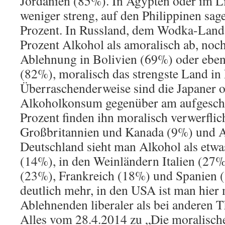
Jordanien (85%). In Ägypten oder im L
weniger streng, auf den Philippinen sag
Prozent. In Russland, dem Wodka-Land,
Prozent Alkohol als amoralisch ab, noch 
Ablehnung in Bolivien (69%) oder eben
(82%), moralisch das strengste Land in
Überraschenderweise sind die Japaner 
Alkoholkonsum gegenüber am aufgeschl
Prozent finden ihn moralisch verwerflic
Großbritannien und Kanada (9%) und Au
Deutschland sieht man Alkohol als etwa
(14%), in den Weinländern Italien (27%
(23%), Frankreich (18%) und Spanien (
deutlich mehr, in den USA ist man hier 
Ablehnenden liberaler als bei anderen
Alles vom 28.4.2014 zu „Die moralisch