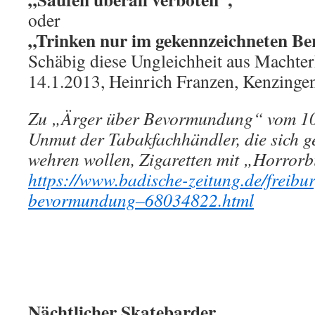
oder
„Trinken nur im gekennzeichneten Ber
Schäbig diese Ungleichheit aus Machter
14.1.2013, Heinrich Franzen, Kenzinge
Zu „Ärger über Bevormundung“ vom 10
Unmut der Tabakfachhändler, die sich g
wehren wollen, Zigaretten mit „Horrorb
https://www.badische-zeitung.de/freibu
bevormundung–68034822.html
Nächtlicher Skatebarder