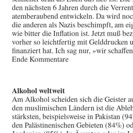
den nächsten 6 Jahren durch die Verre
atemberaubend entwickeln. Da wird noc
die anderen als Nazis beschimpft, am ei
wie bitter die Inflation ist. Jetzt muß b
vorher so leichtfertig mit Gelddrucken
finanziert hat. Ich sag nur, »wir schaff
Ende Kommentare
Alkohol weltweit
Am Alkohol scheiden sich die Geister au
den muslimischen Ländern ist die Able
stärksten, beispielsweise in Pakistan (
den Palästinenischen Gebieten (84%) od