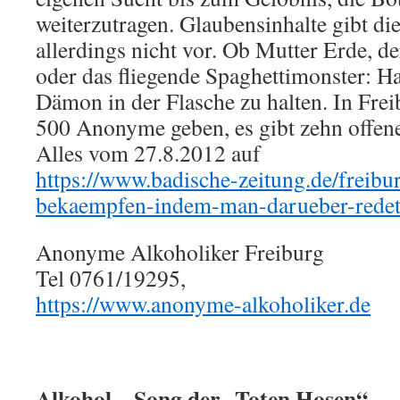
weiterzutragen. Glaubensinhalte gibt di
allerdings nicht vor. Ob Mutter Erde, de
oder das fliegende Spaghettimonster: Hau
Dämon in der Flasche zu halten. In Freib
500 Anonyme geben, es gibt zehn offen
Alles vom 27.8.2012 auf
https://www.badische-zeitung.de/freibu
bekaempfen-indem-man-darueber-rede
Anonyme Alkoholiker Freiburg
Tel 0761/19295,
https://www.anonyme-alkoholiker.de
Alkohol – Song der „Toten Hosen“