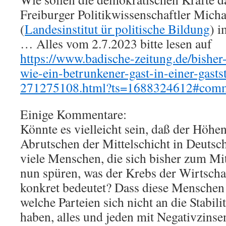
Freiburger Politikwissenschaftler Mich
(
Landesinstitut ür politische Bildung
) i
… Alles vom 2.7.2023 bitte lesen auf
https://www.badische-zeitung.de/bisher-
wie-ein-betrunkener-gast-in-einer-gasts
271275108.html?ts=1688324612#com
Einige Kommentare:
Könnte es vielleicht sein, daß der Höh
Abrutschen der Mittelschicht in Deutsc
viele Menschen, die sich bisher zum Mit
nun spüren, was der Krebs der Wirtschaft
konkret bedeutet? Dass diese Menschen 
welche Parteien sich nicht an die Stabili
haben, alles und jeden mit Negativzins