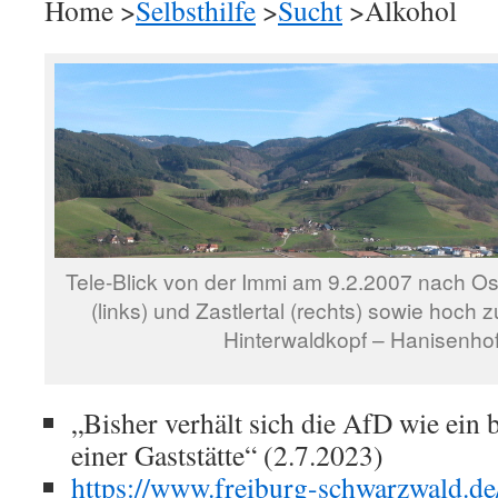
Home >
Selbsthilfe
>
Sucht
>Alkohol
Tele-Blick von der Immi am 9.2.2007 nach Os
(links) und Zastlertal (rechts) sowie hoch
Hinterwaldkopf – Hanisenhof
„Bisher verhält sich die AfD wie ein 
einer Gaststätte“ (2.7.2023)
https://www.freiburg-schwarzwald.de