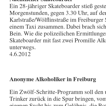
Ein 28-jähriger Skateboarder stieß gest
Morgenstunden, gegen 3.30 Uhr, auf d
Karlstraße/Wölflinstraße im Freiburger 
einem Taxi zusammen. Dabei brach sich 
Bein. Wie die polizeilichen Ermittlunge
Skateboarder mit fast zwei Promille Al
unterwegs.
4.6.2012
Anonyme Alkoholiker in Freiburg
Ein Zwölf-Schritte-Programm soll den
Trinker zurück in die Spur bringen, vo
eigenen Sucht bis zum Gelöbnis, die B