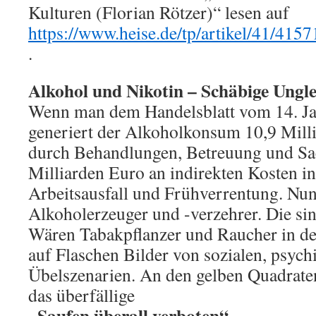
Kulturen (Florian Rötzer)“ lesen auf
https://www.heise.de/tp/artikel/41/4157
.
Alkohol und Nikotin – Schäbige Ungl
Wenn man dem Handelsblatt vom 14. Jan
generiert der Alkoholkonsum 10,9 Mill
durch Behandlungen, Betreuung und Sa
Milliarden Euro an indirekten Kosten i
Arbeitsausfall und Frühverrentung. Nun
Alkoholerzeuger und -verzehrer. Die sin
Wären Tabakpflanzer und Raucher in de
auf Flaschen Bilder von sozialen, psyc
Übelszenarien. An den gelben Quadrate
das überfällige
„Saufen überall verboten“,