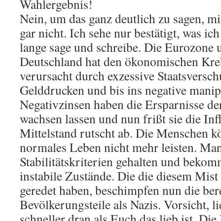
Wahlergebnis!
Nein, um das ganz deutlich zu sagen, mi
gar nicht. Ich sehe nur bestätigt, was ich
lange sage und schreibe. Die Eurozone 
Deutschland hat den ökonomischen Krebs
verursacht durch exzessive Staatsversch
Gelddrucken und bis ins negative manip
Negativzinsen haben die Ersparnisse der
wachsen lassen und nun frißt sie die Infl
Mittelstand rutscht ab. Die Menschen k
normales Leben nicht mehr leisten. Man 
Stabilitätskriterien gehalten und bekom
instabile Zustände. Die die diesem Mis
geredet haben, beschimpfen nun die ber
Bevölkerungsteile als Nazis. Vorsicht, 
schneller dran als Euch das lieb ist. Die 