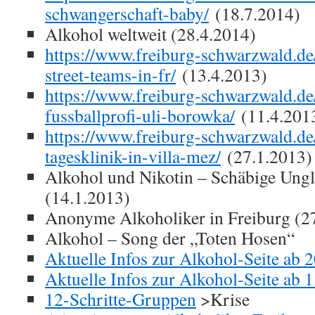
schwangerschaft-baby/
(18.7.2014)
Alkohol weltweit (28.4.2014)
https://www.freiburg-schwarzwald.d
street-teams-in-fr/
(13.4.2013)
https://www.freiburg-schwarzwald.de
fussballprofi-uli-borowka/
(11.4.201
https://www.freiburg-schwarzwald.de
tagesklinik-in-villa-mez/
(27.1.2013)
Alkohol und Nikotin – Schäbige Ung
(14.1.2013)
Anonyme Alkoholiker in Freiburg (2
Alkohol – Song der „Toten Hosen“
Aktuelle Infos zur Alkohol-Seite ab 
Aktuelle Infos zur Alkohol-Seite ab 
12-Schritte-Gruppen
>Krise