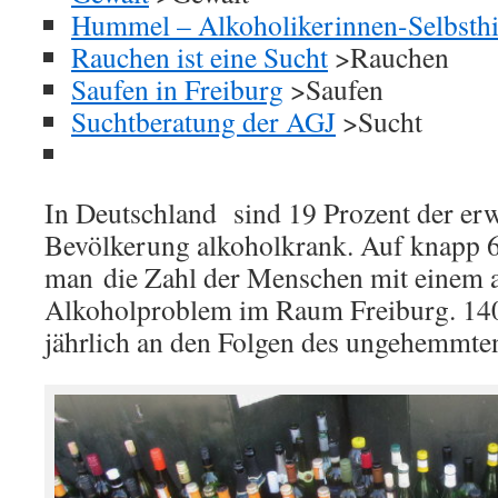
Hummel – Alkoholikerinnen-Selbsthi
Rauchen ist eine Sucht
>Rauchen
Saufen in Freiburg
>Saufen
Suchtberatung der AGJ
>Sucht
In Deutschland sind 19 Prozent der er
Bevölkerung alkoholkrank. Auf knapp 
man die Zahl der Menschen mit einem 
Alkoholproblem im Raum Freiburg. 14
jährlich an den Folgen des ungehemmten