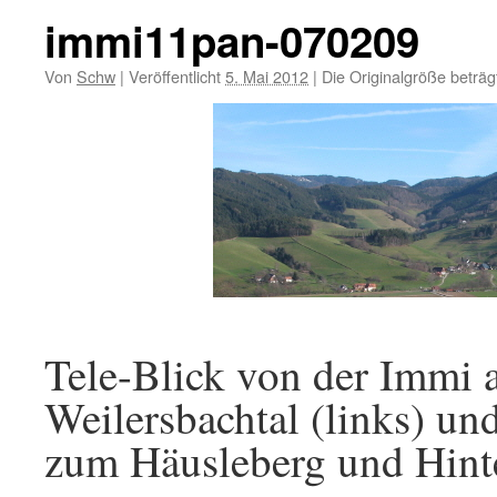
immi11pan-070209
Von
Schw
|
Veröffentlicht
5. Mai 2012
|
Die Originalgröße beträ
Tele-Blick von der Immi 
Weilersbachtal (links) und
zum Häusleberg und Hint