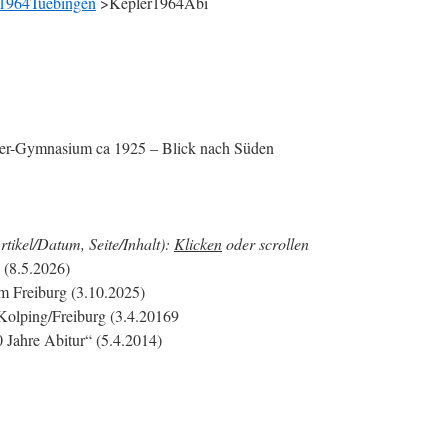
1964Tuebingen
>Kepler1964Abi
-Gymnasium ca 1925 – Blick nach Süden
rtikel/Datum, Seite/Inhalt):
Klicken
oder scrollen
(8.5.2026)
 Freiburg (3.10.2025)
Kolping/Freiburg (3.4.20169
 Jahre Abitur“ (5.4.2014)