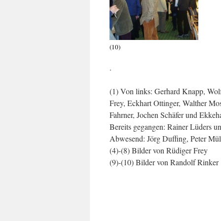
(10)
.
(1) Von links: Gerhard Knapp, Wolf
Frey, Eckhart Ottinger, Walther Mo
Fahrner, Jochen Schäfer und Ekkeha
Bereits gegangen: Rainer Lüders u
Abwesend: Jörg Duffing, Peter M
(4)-(8) Bilder von Rüdiger Frey
(9)-(10) Bilder von Randolf Rinker