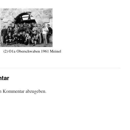
O1a Oberschwaben 1961 Meinel
tar
en Kommentar abzugeben.