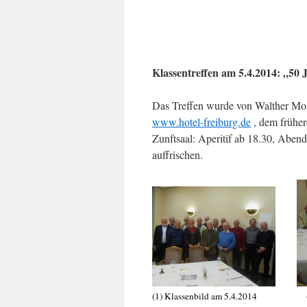
Klassentreffen am 5.4.2014: „50 
Das Treffen wurde von Walther Mose
www.hotel-freiburg.de
, dem früher
Zunftsaal: Aperitif ab 18.30, Aben
auffrischen.
(1) Klassenbild am 5.4.