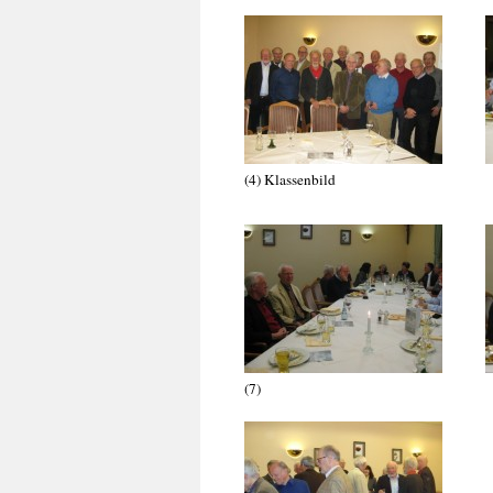
(4) Klass
(7) (