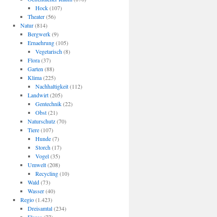
Hock
(107)
Theater
(56)
Natur
(814)
Bergwerk
(9)
Ernaehrung
(105)
Vegetarisch
(8)
Flora
(37)
Garten
(88)
Klima
(225)
Nachhaltigkeit
(112)
Landwirt
(205)
Gentechnik
(22)
Obst
(21)
Naturschutz
(70)
Tiere
(107)
Hunde
(7)
Storch
(17)
Vogel
(35)
Umwelt
(208)
Recycling
(10)
Wald
(73)
Wasser
(40)
Regio
(1.423)
Dreisamtal
(234)