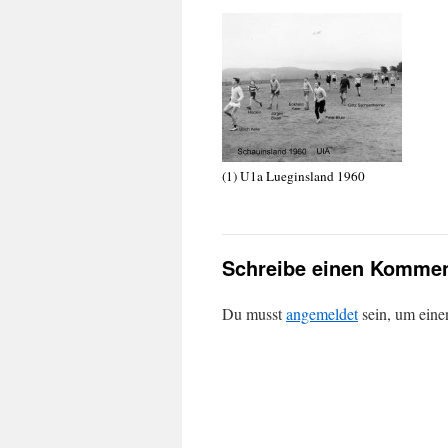
(1) U1a Lueginsland 1960 (2) 
Schreibe einen Kommen
Du musst
angemeldet
sein, um ein