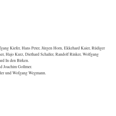
gang Kiefer, Hans Peter, Jürgen Horn, Ekkehard Kaier, Rüdiger
ser, Hajo Kurz, Diethard Schaller, Randolf Rinker, Wolfgang
rd In den Birken.
nd Joachim Gollmer.
üller und Wofgang Wegmann.