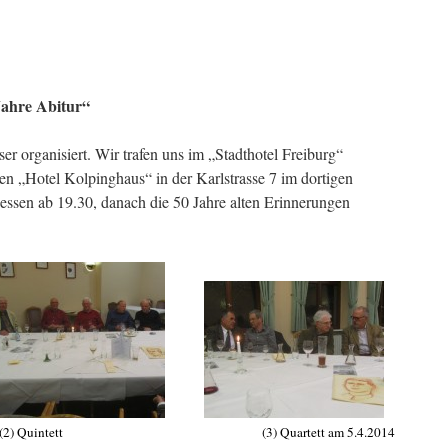
Jahre Abitur“
r organisiert. Wir trafen uns im „Stadthotel Freiburg“
en „Hotel Kolpinghaus“ in der Karlstrasse 7 im dortigen
dessen ab 19.30, danach die 50 Jahre alten Erinnerungen
2014 (2) Quintett (3) Quartett am 5.4.2014