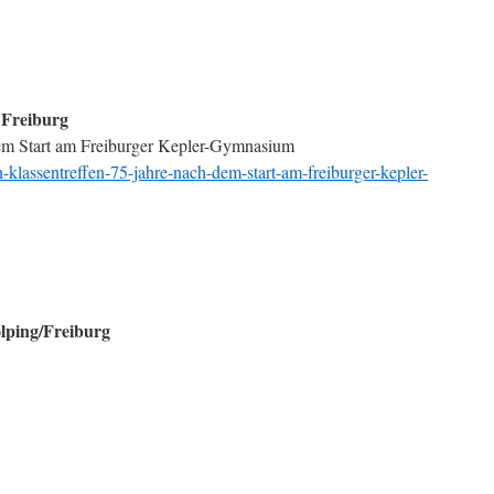
Freiburg
dem Start am Freiburger Kepler-Gymnasium
-klassentreffen-75-jahre-nach-dem-start-am-freiburger-kepler-
olping/Freiburg