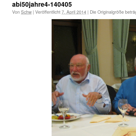
abi50jahre4-140405
Von
Schw
|
Veröffentlicht
7. April 2014
|
Die Originalgröße beträ