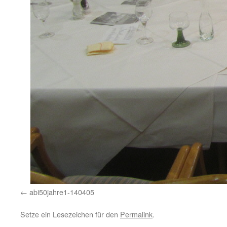
abi50jahre1-140405
Setze ein Lesezeichen für den
Permalink
.