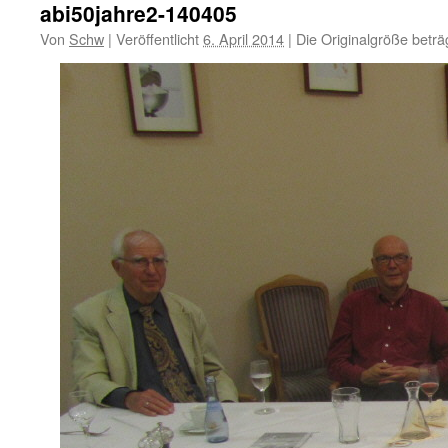
abi50jahre2-140405
Von
Schw
|
Veröffentlicht
6. April 2014
|
Die Originalgröße beträ