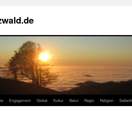
zwald.de
ie
Engagement
Global
Kultur
Natur
Regio
Religion
Selbsth