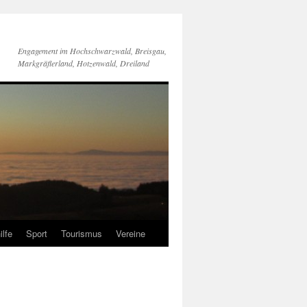
Engagement im Hochschwarzwald, Breisgau,
Markgräflerland, Hotzenwald, Dreiland
ilfe
Sport
Tourismus
Vereine