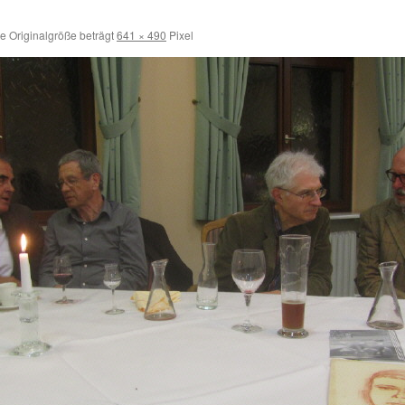
e Originalgröße beträgt
641 × 490
Pixel