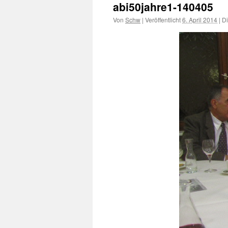
abi50jahre1-140405
Von
Schw
|
Veröffentlicht
6. April 2014
|
Di