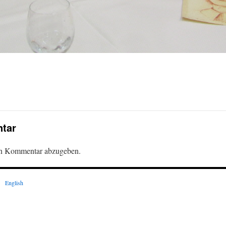
tar
en Kommentar abzugeben.
English