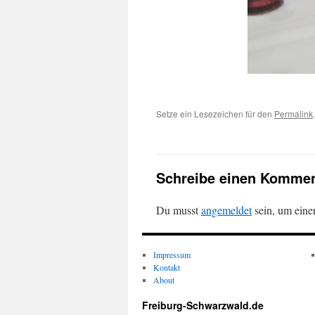
Setze ein Lesezeichen für den
Permalink
.
Schreibe einen Kommen
Du musst
angemeldet
sein, um ein
Impressum
Kontakt
About
Freiburg-Schwarzwald.de