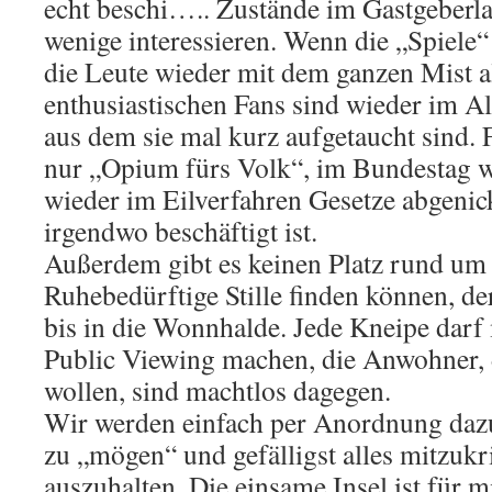
echt beschi….. Zustände im Gastgeberl
wenige interessieren. Wenn die „Spiele“
die Leute wieder mit dem ganzen Mist al
enthusiastischen Fans sind wieder im A
aus dem sie mal kurz aufgetaucht sind. F
nur „Opium fürs Volk“, im Bundestag 
wieder im Eilverfahren Gesetze abgenick
irgendwo beschäftigt ist.
Außerdem gibt es keinen Platz rund um 
Ruhebedürftige Stille finden können, der
bis in die Wonnhalde. Jede Kneipe darf 
Public Viewing machen, die Anwohner, d
wollen, sind machtlos dagegen.
Wir werden einfach per Anordnung dazu
zu „mögen“ und gefälligst alles mitzukr
auszuhalten. Die einsame Insel ist für m