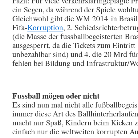
Fazit: Für viele verkehrslärmgeplagte F
ein Segen, da während der Spiele wohlt
Gleichwohl gibt die WM 2014 in Brasili
Fifa-
Korruption
, 2. Schiedsrichterbetr
(die Masse der fussballbegeisterten Bras
ausgesperrt, da die Tickets zum Eintritt 
unbezahlbar sind) und 4. die 20 Mrd fü
fehlen bei Bildung und Infrastruktur/W
Fussball mögen oder nicht
Es sind nun mal nicht alle fußballbegeis
immer diese Art des Ballhinterherlaufens
macht nur Spaß, Kindern beim Kicken z
einfach nur die weltweiten korrupten A