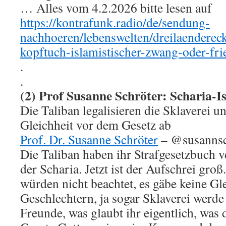
… Alles vom 4.2.2026 bitte lesen auf
https://kontrafunk.radio/de/sendung-
nachhoeren/lebenswelten/dreilaendereck
kopftuch-islamistischer-zwang-oder-fr
.
.
(2) Prof Susanne Schröter: Scharia-I
Die Taliban legalisieren die Sklaverei u
Gleichheit vor dem Gesetz ab
Prof. Dr. Susanne Schröter
– @susannsc
Die Taliban haben ihr Strafgesetzbuch ve
der Scharia. Jetzt ist der Aufschrei gr
würden nicht beachtet, es gäbe keine Gl
Geschlechtern, ja sogar Sklaverei werde l
Freunde, was glaubt ihr eigentlich, was 