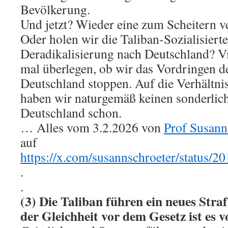
Bevölkerung.
Und jetzt? Wieder eine zum Scheitern ve
Oder holen wir die Taliban-Sozialisiert
Deradikalisierung nach Deutschland? Vie
mal überlegen, ob wir das Vordringen d
Deutschland stoppen. Auf die Verhältni
haben wir naturgemäß keinen sonderlich
Deutschland schon.
… Alles vom 3.2.2026 von
Prof Susann
auf
https://x.com/susannschroeter/status
.
.
(3) Die Taliban führen ein neues Stra
der Gleichheit vor dem Gesetz ist es v