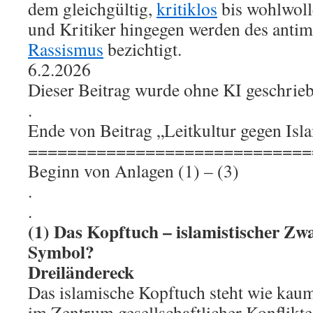
dem gleichgültig,
kritiklos
bis wohlwoll
und Kritiker hingegen werden des anti
Rassismus
bezichtigt.
6.2.2026
Dieser Beitrag wurde ohne KI geschrie
.
Ende von Beitrag „Leitkultur gegen Is
=============================
Beginn von Anlagen (1) – (3)
.
.
(1) Das Kopftuch – islamistischer Zwa
Symbol?
Dreiländereck
Das islamische Kopftuch steht wie kau
im Zentrum gesellschaftlicher Konflikte