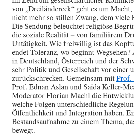
von „Dreiländereck“ geht es um Macht, 
nicht mehr so stillen Zwang, dem viele 
Die Sendung beleuchtet religiöse Begr
die soziale Realität – von familiärem Dru
Untätigkeit. Wie freiwillig ist das Kop
endet Toleranz, wo beginnt Wegsehen? 
in Deutschland, Österreich und der Schw
sehr Politik und Gesellschaft vor eine
zurückschrecken. Gemeinsam mit
Prof.
Prof. Ednan Aslan und Saïda Keller-Mes
Moderator Florian Machl die Entwicklun
welche Folgen unterschiedliche Regelun
Öffentlichkeit und Integration haben. Ei
Bestandsaufnahme zu einem Thema, das
bewegt.