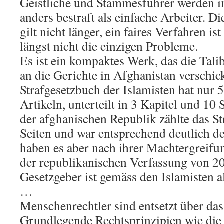
Geistliche und Stammesführer werden i
anders bestraft als einfache Arbeiter. 
gilt nicht länger, ein faires Verfahren is
längst nicht die einzigen Probleme.
Es ist ein kompaktes Werk, das die Tal
an die Gerichte in Afghanistan verschic
Strafgesetzbuch der Islamisten hat nur 
Artikeln, unterteilt in 3 Kapitel und 1
der afghanischen Republik zählte das S
Seiten und war entsprechend deutlich det
haben es aber nach ihrer Machtergreif
der republikanischen Verfassung von 20
Gesetzgeber ist gemäss den Islamisten al
…
Menschenrechtler sind entsetzt über da
Grundlegende Rechtsprinzipien wie di