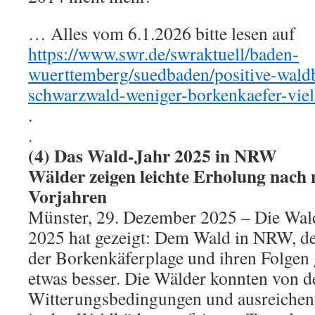
… Alles vom 6.1.2026 bitte lesen auf
https://www.swr.de/swraktuell/baden-
wuerttemberg/suedbaden/positive-wald
schwarzwald-weniger-borkenkaefer-viel
.
.
(4) Das Wald-Jahr 2025 in NRW
Wälder zeigen leichte Erholung nach 
Vorjahren
Münster, 29. Dezember 2025 – Die Wa
2025 hat gezeigt: Dem Wald in NRW, der
der Borkenkäferplage und ihren Folgen ge
etwas besser. Die Wälder konnten von de
Witterungsbedingungen und ausreiche