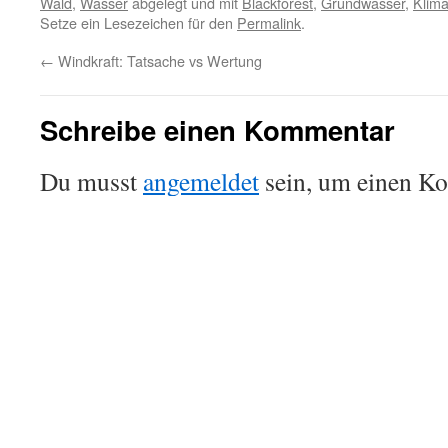
Wald
,
Wasser
abgelegt und mit
Blackforest
,
Grundwasser
,
Klim
Setze ein Lesezeichen für den
Permalink
.
←
Windkraft: Tatsache vs Wertung
Schreibe einen Kommentar
Du musst
angemeldet
sein, um einen K