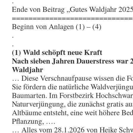
.
Ende von Beitrag „Gutes Waldjahr 202
=============================
Beginn von Anlagen (1) – (4)
.
.
(1) Wald schöpft neue Kraft
Nach sieben Jahren Dauerstress war 2
Waldjahr
… Diese Verschnaufpause wissen die Fo
Sie fördern die natürliche Waldverjüngu
Baumarten. Im Forstbezirk Hochschwar
Naturverjüngung, die zunächst gratis a
Altbäume entsteht, eine weit höhere Bed
Pflanzung, ….
… Alles vom 28.1.2026 von Heike Schwe