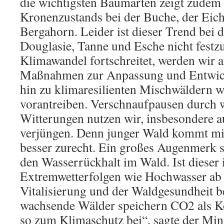
die wichtigsten Baumarten zeigt zudem
Kronenzustands bei der Buche, der Eich
Bergahorn. Leider ist dieser Trend bei
Douglasie, Tanne und Esche nicht festzu
Klimawandel fortschreitet, werden wir 
Maßnahmen zur Anpassung und Entwic
hin zu klimaresilienten Mischwäldern w
vorantreiben. Verschnaufpausen durch 
Witterungen nutzen wir, insbesondere 
verjüngen. Denn junger Wald kommt m
besser zurecht. Ein großes Augenmerk 
den Wasserrückhalt im Wald. Ist dieser i
Extremwetterfolgen wie Hochwasser ab 
Vitalisierung und der Waldgesundheit b
wachsende Wälder speichern CO2 als Ko
so zum Klimaschutz bei“, sagte der Min