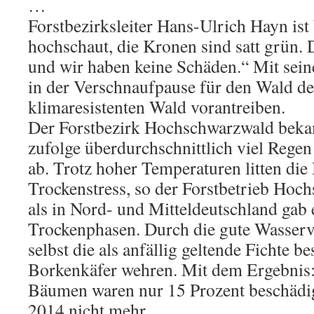
…
Forstbezirksleiter Hans-Ulrich Hayn ist
hochschaut, die Kronen sind satt grün. 
und wir haben keine Schäden.“ Mit seine
in der Verschnaufpause für den Wald 
klimaresistenten Wald vorantreiben.
Der Forstbezirk Hochschwarzwald bek
zufolge überdurchschnittlich viel Rege
ab. Trotz hoher Temperaturen litten di
Trockenstress, so der Forstbetrieb Hoc
als in Nord- und Mitteldeutschland gab 
Trockenphasen. Durch die gute Wasserv
selbst die als anfällig geltende Fichte b
Borkenkäfer wehren. Mit dem Ergebnis:
Bäumen waren nur 15 Prozent beschädigt
2014 nicht mehr.