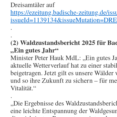
Dreisamtäler auf
https://ezeitung.badische-zeitung.de/iss
issueId=1139134&issueMutation=DR
.
.
(2) Waldzustandsbericht 2025 für B
„Ein gutes Jahr“
Minister Peter Hauk MdL: „Ein gutes Ja
aktuelle Wetterverlauf hat zu einer stab
beigetragen. Jetzt gilt es unsere Wälder
und so ihre Zukunft zu sichern – für m
Vitalität.“
.
„Die Ergebnisse des Waldzustandsberich
eine leichte Entspannung der Waldgesun