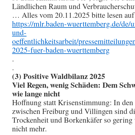
Ländlichen Raum und Verbraucherschu
… Alles vom 20.11.2025 bitte lesen auf
https://mlr.baden-wuerttemberg.de/de/u
und-
oeffentlichkeitsarbeit/pressemitteilung
2025-fuer-baden-wuerttemberg
.
.
(3) Positive Waldbilanz 2025
Viel Regen, wenig Schäden: Dem Schw
wie lange nicht
Hoffnung statt Krisenstimmung: In den
zwischen Freiburg und Villingen sind d
Trockenheit und Borkenkäfer so gering w
nicht mehr.