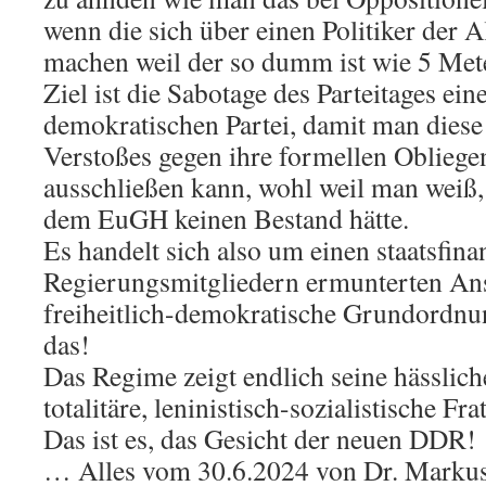
wenn die sich über einen Politiker der Al
machen weil der so dumm ist wie 5 Met
Ziel ist die Sabotage des Parteitages ein
demokratischen Partei, damit man diese
Verstoßes gegen ihre formellen Oblieg
ausschließen kann, wohl weil man weiß,
dem EuGH keinen Bestand hätte.
Es handelt sich also um einen staatsfin
Regierungsmitgliedern ermunterten Ans
freiheitlich-demokratische Grundordnun
das!
Das Regime zeigt endlich seine hässliche
totalitäre, leninistisch-sozialistische Fr
Das ist es, das Gesicht der neuen DDR!
… Alles vom 30.6.2024 von Dr. Markus K