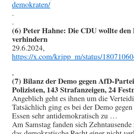
demokraten/
.
.
(6) Peter Hahne: Die CDU wollte den 
verhindern
29.6.2024,
https://x.com/kripp_m/status/180710
,
(7) Bilanz der Demo gegen AfD-Parteit
Polizisten, 143 Strafanzeigen, 24 Fe
Angeblich geht es ihnen um die Verteid
Tatsächlich ging es bei der Demo gegen
Essen sehr antidemokratisch zu …
Am Samstag fanden sich Zehntausende
das demokratische Recht einer nicht ver