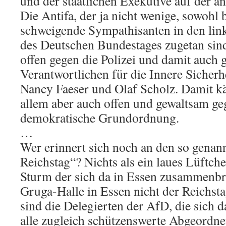
und der staatlichen Exekutive auf der an
Die Antifa, der ja nicht wenige, sowohl
schweigende Sympathisanten in den lin
des Deutschen Bundestages zugetan sind
offen gegen die Polizei und damit auch 
Verantwortlichen für die Innere Sicherhe
Nancy Faeser und Olaf Scholz. Damit kä
allem aber auch offen und gewaltsam geg
demokratische Grundordnung.
…
Wer erinnert sich noch an den so genan
Reichstag“? Nichts als ein laues Lüftc
Sturm der sich da in Essen zusammenbrau
Gruga-Halle in Essen nicht der Reichstag
sind die Delegierten der AfD, die sich da
alle zugleich schützenswerte Abgeordne