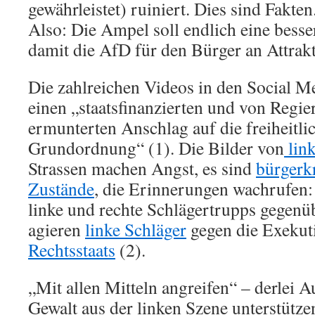
gewährleistet) ruiniert. Dies sind Fakten
Also: Die Ampel soll endlich eine besse
damit die AfD für den Bürger an Attraktiv
Die zahlreichen Videos in den Social 
einen „staatsfinanzierten und von Regi
ermunterten Anschlag auf die freiheitl
Grundordnung“ (1). Die Bilder von
link
Strassen machen Angst, es sind
bürgerk
Zustände
, die Erinnerungen wachrufen:
linke und rechte Schlägertrupps gegenüb
agieren
linke Schläger
gegen die Exekut
Rechtsstaats
(2).
„Mit allen Mitteln angreifen“ – derlei A
Gewalt aus der linken Szene unterstütz