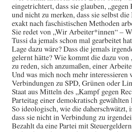
eingetrichtert, dass sie glauben, „gegen 
und nicht zu merken, dass sie selbst die
exakt nach faschistischen Methoden arb
Sie redet von „Wir Arbeiter*innen“ – We
Tussi da jemals schon mal gearbeitet hat
Lage dazu wäre? Dass die jemals irgende
gelernt hätte? Wie kommt die dazu von
zu reden, sich anzumaßen, einer Arbeit
Und was mich noch mehr interessieren 
Verbindungen zu SPD, Grünen oder Li
Staat aus Mitteln des „Kampf gegen Rec
Parteitag einer demokratisch gewählten 
So ideologisch, wie die daherschwätzt, 
dass sie nicht in Verbindung zu irgendein
Bezahlt da eine Partei mit Steuergelder