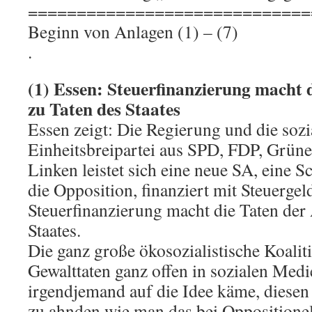
=============================
Beginn von Anlagen (1) – (7)
.
(1) Essen: Steuerfinanzierung macht 
zu Taten des Staates
Essen zeigt: Die Regierung und die sozi
Einheitsbreipartei aus SPD, FDP, Grü
Linken leistet sich eine neue SA, eine 
die Opposition, finanziert mit Steuergel
Steuerfinanzierung macht die Taten der 
Staates.
Die ganz große ökosozialistische Koaliti
Gewalttaten ganz offen in sozialen Medi
irgendjemand auf die Idee käme, diesen
zu ahnden wie man das bei Oppositionel