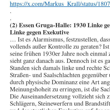
https://x.com/Markus_Krall/status/1
.
.
(2) Essen Gruga-Halle: 1930 Linke ge
Linke gegen Exekutive
… Ist es Alarmismus, festzustellen, dass
vollends außer Kontrolle zu geraten? Is
seine frühen 1930er Jahre noch einmal 
sieht ganz danach aus. Dennoch ist es g
Standen sich damals linke und rechte Sc
Straßen- und Saalschlachten gegenüber 
durch physische Dominanz eine Art ang
Meinungshoheit zu erringen, ist die Sac
Die Auseinandersetzung vollzieht sich 
Schlägern, Steinewerfern und Brandstift