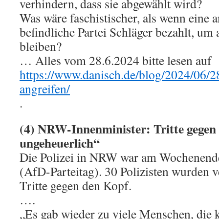
verhindern, dass sie abgewählt wird?
Was wäre faschistischer, als wenn eine 
befindliche Partei Schläger bezahlt, um
bleiben?
… Alles vom 28.6.2024 bitte lesen auf
https://www.danisch.de/blog/2024/06/28
angreifen/
.
(4) NRW-Innenminister: Tritte gegen 
ungeheuerlich“
Die Polizei in NRW war am Wochenende
(AfD-Parteitag). 30 Polizisten wurden ve
Tritte gegen den Kopf.
….
„Es gab wieder zu viele Menschen, die 