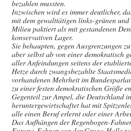
bezahlen mussten.
Inzwischen wird es immer deutlicher, d
mit dem gewalttätigen links-grünen und
Milieu paktiert als mit gestandenen De
konservativen Lager.
Sie behaupten, gegen Ausgrenzungen zu 
aber selbst ab von einer demokratisch g
aller Anfeindungen seitens der etabliert
Hetze durch zwangsbezahlte Staatsmedi
vorhandenen Mehrheit im Bundesparlam
zu einer festen demokratischen Größe en
Gegenteil zur Ampel, die Deutschland i
heruntergewirtschaftet hat mit Spitzenle
alle einen Beruf erlernt oder einer Arb
Das Aufhängen der Regenbogen-Fahne
Europa-Fahnen vor der Gruga-Halle zei