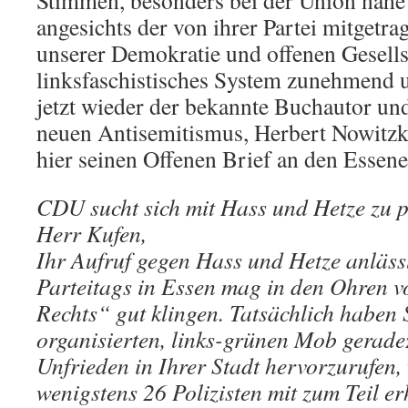
Stimmen, besonders bei der Union nahe 
angesichts der von ihrer Partei mitget
unserer Demokratie und offenen Gesellsc
linksfaschistisches System zunehmend 
jetzt wieder der bekannte Buchautor u
neuen Antisemitismus, Herbert Nowitz
hier seinen Offenen Brief an den Essen
CDU sucht sich mit Hass und Hetze zu pr
Herr Kufen,
Ihr Aufruf gegen Hass und Hetze anläss
Parteitags in Essen mag in den Ohren 
Rechts“ gut klingen. Tatsächlich haben 
organisierten, links-grünen Mob gerade
Unfrieden in Ihrer Stadt hervorzurufen, 
wenigstens 26 Polizisten mit zum Teil e