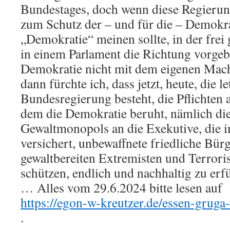
Bundestages, doch wenn diese Regieru
zum Schutz der – und für die – Demokrat
„Demokratie“ meinen sollte, in der frei
in einem Parlament die Richtung vorgeb
Demokratie nicht mit dem eigenen Mach
dann fürchte ich, dass jetzt, heute, die l
Bundesregierung besteht, die Pflichten 
dem die Demokratie beruht, nämlich di
Gewaltmonopols an die Exekutive, die
versichert, unbewaffnete friedliche Bür
gewaltbereiten Extremisten und Terrori
schützen, endlich und nachhaltig zu erfü
… Alles vom 29.6.2024 bitte lesen auf
https://egon-w-kreutzer.de/essen-gruga-
.