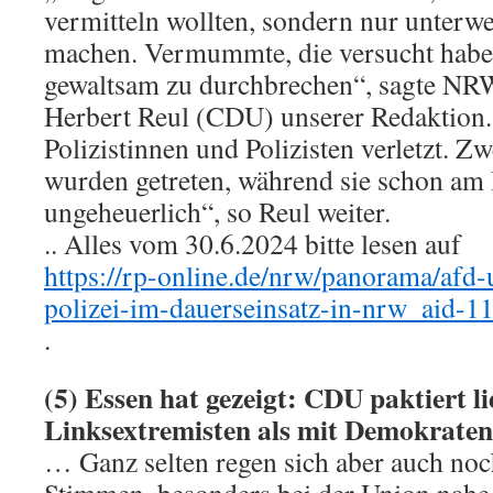
vermitteln wollten, sondern nur unterw
machen. Vermummte, die versucht hab
gewaltsam zu durchbrechen“, sagte NR
Herbert Reul (CDU) unserer Redaktion
Polizistinnen und Polizisten verletzt. Zw
wurden getreten, während sie schon am 
ungeheuerlich“, so Reul weiter.
.. Alles vom 30.6.2024 bitte lesen auf
https://rp-online.de/nrw/panorama/afd-
polizei-im-dauerseinsatz-in-nrw_aid-
.
(5) Essen hat gezeigt: CDU paktiert l
Linksextremisten als mit Demokraten
… Ganz selten regen sich aber auch noc