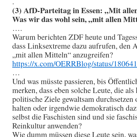
.
(3) AfD-Parteitag in Essen: „Mit alle
Was wir das wohl sein, „mit allen Mit
….
Warum berichten ZDF heute und Tagess
dass Linksextreme dazu aufrufen, den A
„mit allen Mitteln“ anzugreifen?
https://x.com/OERRBlog/status/1806
…
Und was müsste passieren, bis Öffentli
merken, dass eben solche Leute, die al
politische Ziele gewaltsam durchsetzen 
halten oder irgendwie demokratisch dazu
selbst die Faschisten sind und sie fasch
Reinkultur anwenden?
Wie dumm müssen diese Leute sein, wa