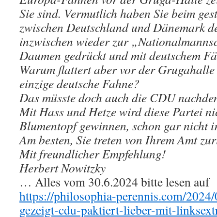
Sie sind. Vermutlich haben Sie beim ges
zwischen Deutschland und Dänemark d
inzwischen wieder zur „Nationalmannsc
Daumen gedrückt und mit deutschem Fä
Warum flattert aber vor der Grugahalle 
einzige deutsche Fahne?
Das müsste doch auch die CDU nachde
Mit Hass und Hetze wird diese Partei n
Blumentopf gewinnen, schon gar nicht 
Am besten, Sie treten von Ihrem Amt zur
Mit freundlicher Empfehlung!
Herbert Nowitzky
… Alles vom 30.6.2024 bitte lesen auf
https://philosophia-perennis.com/2024/
gezeigt-cdu-paktiert-lieber-mit-linksext