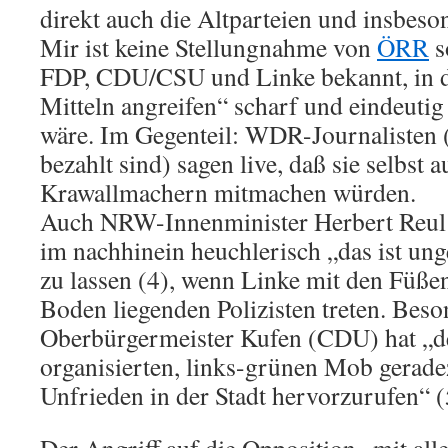
direkt auch die Altparteien und insbeso
Mir ist keine Stellungnahme von
ÖRR
s
FDP, CDU/CSU und Linke bekannt, in de
Mitteln angreifen“ scharf und eindeutig
wäre. Im Gegenteil: WDR-Journalisten (
bezahlt sind) sagen live, daß sie selbst 
Krawallmachern mitmachen würden.
Auch NRW-Innenminister Herbert Reul
im nachhinein heuchlerisch „das ist ung
zu lassen (4), wenn Linke mit den Füß
Boden liegenden Polizisten treten. Beso
Oberbürgermeister Kufen (CDU) hat „de
organisierten, links-grünen Mob gerade
Unfrieden in der Stadt hervorzurufen“ (