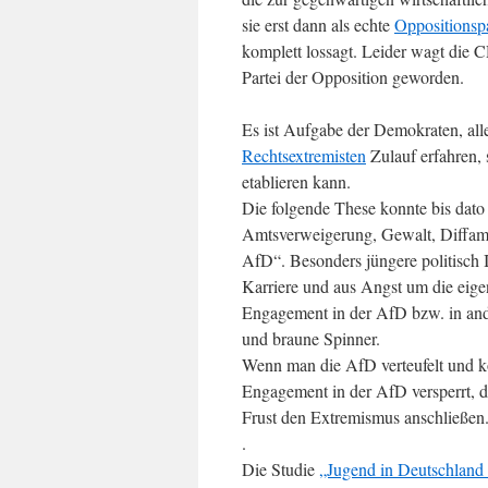
sie erst dann als echte
Oppositionspa
komplett lossagt. Leider wagt die C
Partei der Opposition geworden.
Es ist Aufgabe der Demokraten, all
Rechtsextremisten
Zulauf erfahren, s
etablieren kann.
Die folgende These konnte bis dato
Amtsverweigerung, Gewalt, Diffamie
AfD“. Besonders jüngere politisch 
Karriere und aus Angst um die eigen
Engagement in der AfD bzw. in ande
und braune Spinner.
Wenn man die AfD verteufelt und k
Engagement in der AfD versperrt, d
Frust den Extremismus anschließen
.
Die Studie
„Jugend in Deutschland