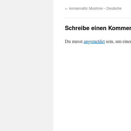
←
konservativ: Muslime – Deutsche
Schreibe einen Kommen
Du musst
angemeldet
sein, um ein