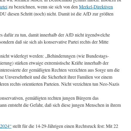
rtei
zu bezeichnen, wenn sie sich von den
Merkel-Direktiven
DU diesen Schritt (noch) nicht. Damit ist die AfD zur größten
es dafür zu tun, damit innerhalb der AfD nicht irgendwelche
ondern daß sie sich als konservative Partei rechts der Mitte
 nicht widerlegt werden: „Behinderungen (wie Bundestags-
rung) stärken etwaige extremistische Kräfte innerhalb der
Interessierte der gemäßigten Rechten verzichten aus Sorge um die
e Unversehrtheit und die Sicherheit ihrer Familien vor einem
ren rechts orientierten Parteien. Nicht verzichten tun Neo-Nazis
onservativen, gemäßigten rechten jungen Bürgern das
ann entsteht die Gefahr, daß sich diese jungen Menschen in ihrem
.
 2024“
stellt für die 14-29-Jährigen einen Rechtsruck fest: Mit 22