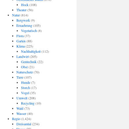
Hock
(108)
Theater
(56)
Natur
(814)
Bergwerk
(9)
Ernaehrung
(105)
Vegetarisch
(8)
Flora
(37)
Garten
(88)
Klima
(225)
Nachhaltigkeit
(112)
Landwirt
(205)
Gentechnik
(22)
Obst
(21)
Naturschutz
(70)
Tiere
(107)
Hunde
(7)
Storch
(17)
Vogel
(35)
Umwelt
(208)
Recycling
(10)
Wald
(73)
Wasser
(40)
Regio
(1.424)
Dreisamtal
(234)