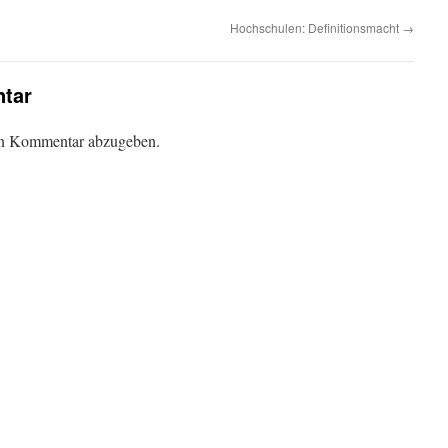
Hochschulen: Definitionsmacht
→
tar
en Kommentar abzugeben.