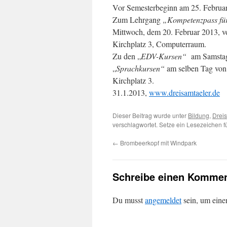
Vor Semesterbeginn am 25. Februar
Zum Lehrgang
„Kompetenzpass fü
Mittwoch, dem 20. Februar 2013, vo
Kirchplatz 3, Computerraum.
Zu den „
EDV-Kursen“
am Samstag,
„
Sprachkursen“
am selben Tag von 
Kirchplatz 3.
31.1.2013,
www.dreisamtaeler.de
Dieser Beitrag wurde unter
Bildung
,
Drei
verschlagwortet. Setze ein Lesezeichen 
←
Brombeerkopf mit Windpark
Schreibe einen Kommen
Du musst
angemeldet
sein, um ein