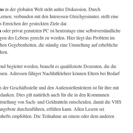
ns
in der globalen Welt steht außer Diskussion. Durch
rnen, verbunden mit den Interessen Gleichgesinnter, stellt eine
s Erreichen der gesteckten Ziele dar.
h
oder privat genutzten PC ist heutzutage eine selbstverständliche
en des Lebens gerecht zu werden. Hier liegt das Problem im
chen Gegebenheiten, die ständig eine Umstellung auf erhebliche
ern.
nd begleitet werden, braucht es qualifizierte Dozenten, die die
en. Adressen fähiger Nachhilfelehrer können Eltern bei Bedarf
der Geschäftsstelle und den Außenstellenleitern ist für ihre mit
 danken. Dies gilt natürlich auch für die in den Kommunen
eitstellung von Sach- und Geldmitteln entscheiden, damit die VHS
angebote durchzuführen, erfüllen kann. Allen Lesern sei
mhefts empfohlen. Die Teilnahme an einem oder dem anderen