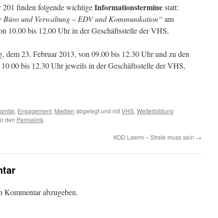
Informationstermine
 201 finden folgende wichtige
statt:
r Büro und Verwaltung – EDV und Kommunikation“
am
n 10.00 bis 12.00 Uhr in der Geschäftsstelle der VHS,
 dem 23. Februar 2013, von 09.00 bis 12.30 Uhr und zu den
10.00 bis 12.30 Uhr jeweils in der Geschäftsstelle der VHS,
samtal
,
Engagement
,
Medien
abgelegt und mit
VHS
,
Weiterbildung
für den
Permalink
.
KOD Laerm – Strafe muss sein
→
tar
en Kommentar abzugeben.