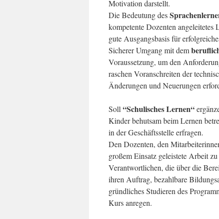
Motivation darstellt.
Sprachenlerne
Die Bedeutung des
kompetente Dozenten angeleitetes Le
gute Ausgangsbasis für erfolgreiche
beruflic
Sicherer Umgang mit dem
Voraussetzung, um den Anforderung
raschen Voranschreiten der technis
Änderungen und Neuerungen erford
“Schulisches Lernen“
Soll
ergänze
Kinder behutsam beim Lernen betreu
in der Geschäftsstelle erfragen.
Den Dozenten, den Mitarbeiterinnen 
großem Einsatz geleistete Arbeit zu
Verantwortlichen, die über die Ber
ihren Auftrag, bezahlbare Bildungs
gründliches Studieren des Program
Kurs anregen.