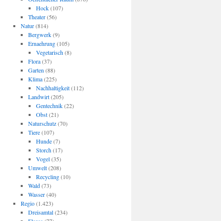
Hock
(107)
Theater
(56)
Natur
(814)
Bergwerk
(9)
Ernaehrung
(105)
Vegetarisch
(8)
Flora
(37)
Garten
(88)
Klima
(225)
Nachhaltigkeit
(112)
Landwirt
(205)
Gentechnik
(22)
Obst
(21)
Naturschutz
(70)
Tiere
(107)
Hunde
(7)
Storch
(17)
Vogel
(35)
Umwelt
(208)
Recycling
(10)
Wald
(73)
Wasser
(40)
Regio
(1.423)
Dreisamtal
(234)