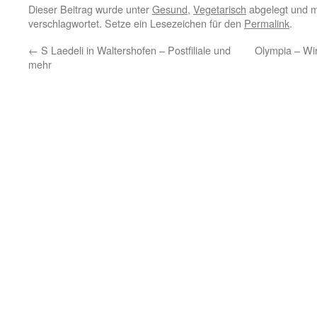
Dieser Beitrag wurde unter
Gesund
,
Vegetarisch
abgelegt und m
verschlagwortet. Setze ein Lesezeichen für den
Permalink
.
←
S Laedeli in Waltershofen – Postfiliale und
Olympia – Wir
mehr