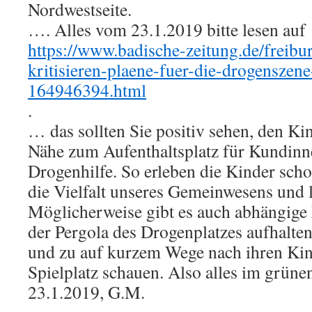
Nordwestseite.
…. Alles vom 23.1.2019 bitte lesen auf
https://www.badische-zeitung.de/freib
kritisieren-plaene-fuer-die-drogensze
164946394.html
.
… das sollten Sie positiv sehen, den Kin
Nähe zum Aufenthaltsplatz für Kundin
Drogenhilfe. So erleben die Kinder sc
die Vielfalt unseres Gemeinwesens und 
Möglicherweise gibt es auch abhängige E
der Pergola des Drogenplatzes aufhalte
und zu auf kurzem Wege nach ihren Ki
Spielplatz schauen. Also alles im grüne
23.1.2019, G.M.