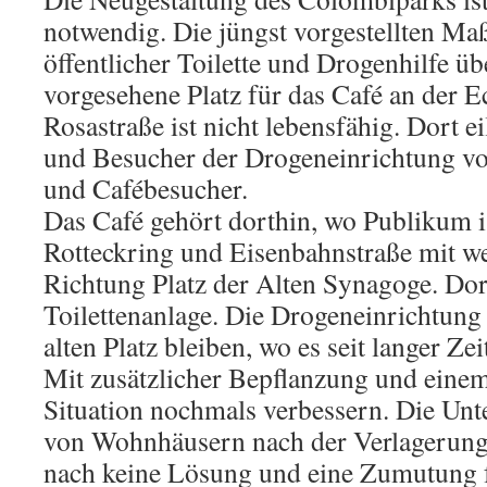
notwendig. Die jüngst vorgestellten Ma
öffentlicher Toilette und Drogenhilfe ü
vorgesehene Platz für das Café an der 
Rosastraße ist nicht lebensfähig. Dort 
und Besucher der Drogeneinrichtung vor
und Cafébesucher.
Das Café gehört dorthin, wo Publikum i
Rotteckring und Eisenbahnstraße mit we
Richtung Platz der Alten Synagoge. Dor
Toilettenanlage. Die Drogeneinrichtung
alten Platz bleiben, wo es seit langer Zeit
Mit zusätzlicher Bepflanzung und eine
Situation nochmals verbessern. Die Unt
von Wohnhäusern nach der Verlagerung
nach keine Lösung und eine Zumutung f