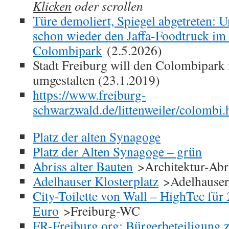
Klicken
oder scrollen
Türe demoliert, Spiegel abgetreten: 
schon wieder den Jaffa-Foodtruck im
Colombipark
(2.5.2026)
Stadt Freiburg will den Colombipark 
umgestalten (23.1.2019)
https://www.freiburg-
schwarzwald.de/littenweiler/colombi
Platz der alten Synagoge
Platz der Alten Synagoge – grün
Abriss alter Bauten
>Architektur-Abr
Adelhauser Klosterplatz
>Adelhauser
City-Toilette von Wall – HighTec für
Euro
>Freiburg-WC
FR-Freiburg.org: Bürgerbeteiligung 