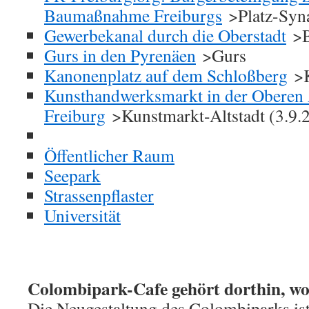
Baumaßnahme Freiburgs
>Platz-Syn
Gewerbekanal durch die Oberstadt
>B
Gurs in den Pyrenäen
>Gurs
Kanonenplatz auf dem Schloßberg
>K
Kunsthandwerksmarkt in der Oberen 
Freiburg
>Kunstmarkt-Altstadt (3.9.
Öffentlicher Raum
Seepark
Strassenpflaster
Universität
Colombipark-Cafe gehört dorthin, wo
Die Neugestaltung des Colombiparks ist