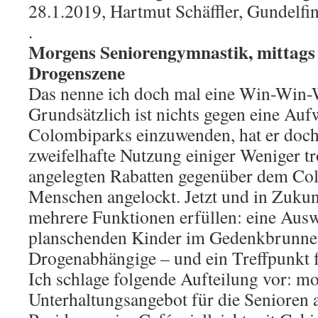
28.1.2019, Hartmut Schäffler, Gundelfi
.
Morgens Seniorengymnastik, mittags S
Drogenszene
Das nenne ich doch mal eine Win-Win-
Grundsätzlich ist nichts gegen eine Auf
Colombiparks einzuwenden, hat er doch
zweifelhafte Nutzung einiger Weniger tr
angelegten Rabatten gegenüber dem C
Menschen angelockt. Jetzt und in Zukunf
mehrere Funktionen erfüllen: eine Auswe
planschenden Kinder im Gedenkbrunnen,
Drogenabhängige – und ein Treffpunkt fü
Ich schlage folgende Aufteilung vor: m
Unterhaltungsangebot für die Senioren