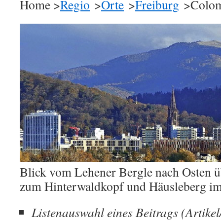
Home >
Regio
>
Orte
>
Freiburg
>Colom
Blick vom Lehener Bergle nach Osten ü
zum Hinterwaldkopf und Häusleberg im
Listenauswahl eines Beitrags (Artikel