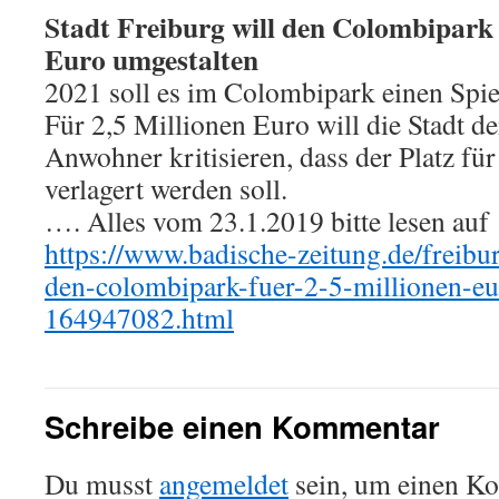
Stadt Freiburg will den Colombipark 
Euro umgestalten
2021 soll es im Colombipark einen Spie
Für 2,5 Millionen Euro will die Stadt d
Anwohner kritisieren, dass der Platz fü
verlagert werden soll.
…. Alles vom 23.1.2019 bitte lesen auf
https://www.badische-zeitung.de/freibur
den-colombipark-fuer-2-5-millionen-e
164947082.html
Schreibe einen Kommentar
Du musst
angemeldet
sein, um einen K