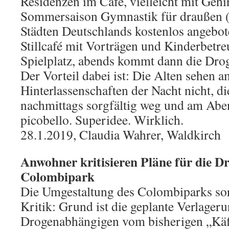
Residenzen im Café, vielleicht mit Gehi
Sommersaison Gymnastik für draußen (
Städten Deutschlands kostenlos angebot
Stillcafé mit Vorträgen und Kinderbetr
Spielplatz, abends kommt dann die Dr
Der Vorteil dabei ist: Die Alten sehen 
Hinterlassenschaften der Nacht nicht, d
nachmittags sorgfältig weg und am Aben
picobello. Superidee. Wirklich.
28.1.2019, Claudia Wahrer, Waldkirch
Anwohner kritisieren Pläne für die D
Colombipark
Die Umgestaltung des Colombiparks so
Kritik: Grund ist die geplante Verlageru
Drogenabhängigen vom bisherigen „Käf