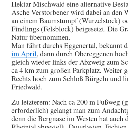
Hektar Mischwald eine alternative Best
Asche Verstorbener wird dabei an den 
an einem Baumstumpf (Wurzelstock) ode
Findlings (Felsblock) beigesetzt. Die G
Natur übernommen.
Man fährt durchs Eggenertal, bekannt 
im April
, dann durch Obereggenen hoch
gleich wieder links der Abzweig zum S
ca 4 km zum großen Parkplatz. Weiter g
Rechts hoch zum Schloß Bürgeln und l
Friedwald.
Zu letzterem: Nach ca 200 m Fußweg (
erforderlich) gelangt man zum Andachtpl
denn die Bergnase im Westen hat auch
Rheintal abgestellt. Douglasien, Fichte