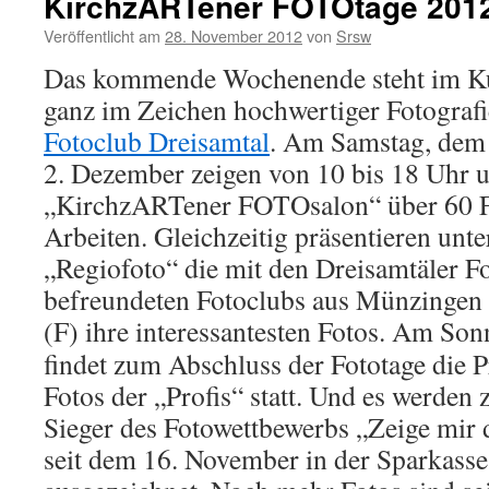
KirchzARTener FOTOtage 201
Veröffentlicht am
28. November 2012
von
Srsw
Das kommende Wochenende steht im K
ganz im Zeichen hochwertiger Fotografi
Fotoclub Dreisamtal
. Am Samstag, dem
2. Dezember zeigen von 10 bis 18 Uhr 
„KirchzARTener FOTOsalon“ über 60 F
Arbeiten. Gleichzeitig präsentieren unt
„Regiofoto“ die mit den Dreisamtäler F
befreundeten Fotoclubs aus Münzingen
(F) ihre interessantesten Fotos.
Am Sonn
findet zum Abschluss der Fototage die 
Fotos der „Profis“ statt. Und es werden 
Sieger des Fotowettbewerbs „Zeige mir 
seit dem 16. November in der Sparkasse 