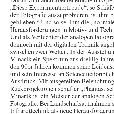
„Diese Experimentierfreude“, so Schäf
der Fotografie auszuprobieren, ist ihm b
geblieben.“ Und so sei ihm die „normale
Herausforderungen in Motiv- und Techn
Und als Verfechter der analogen Fotogra
dennoch mit der digitalen Technik ange
zwischen zwei Welten. In der Ausstell
Minarik ein Spektrum aus dreißig Jahr
den 90er Jahren kommen seine Leidens
und sein Interesse an Sciencefictionbü
Ausdruck. Mit ausgefeilten Beleuchtun
Rückprojektionen schuf er „Phantastisc
Minarik ist ein Meister der analogen S
Fotografie. Bei Landschaftsaufnahmen se
Infrarottechnik als neue Herausforderun