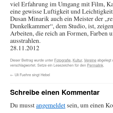
viel Erfahrung im Umgang mit Film, 
eine gewisse Luftigkeit und Leichtigkei
Dusan Minarik auch ein Meister der „rei
Dunkelkammer“, dem Studio, ist, zeigen
Arbeiten, die reich an Formen, Farben u
ausstrahlen.
28.11.2012
Dieser Beitrag wurde unter
Fotografie
,
Kultur
,
Vereine
abgelegt 
verschlagwortet. Setze ein Lesezeichen für den
Permalink
.
←
Uli Fuehre singt Hebel
Schreibe einen Kommentar
Du musst
angemeldet
sein, um einen K