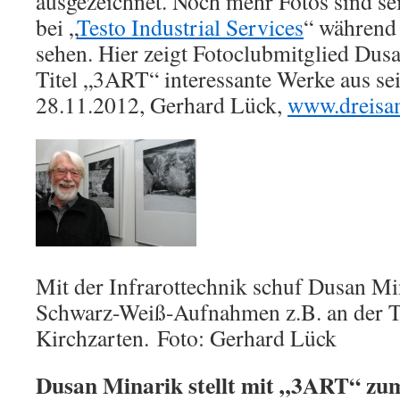
ausgezeichnet. Noch mehr Fotos sind s
bei „
Testo Industrial Services
“ während 
sehen. Hier zeigt Fotoclubmitglied Dus
Titel „3ART“ interessante Werke aus se
28.11.2012, Gerhard Lück,
www.dreisam
Mit der Infrarottechnik schuf Dusan M
Schwarz-Weiß-Aufnahmen z.B. an der Ta
Kirchzarten. Foto: Gerhard Lück
Dusan Minarik stellt mit „3ART“ zum