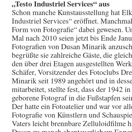
„Testo Industriel Services“ aus
Schon manche Kunstausstellung hat Elk
Industriel Services“ eröffnet. Manchmal
Form von Fotografie“ dabei gewesen. U
Mal nach 2010 seien jetzt bis Ende Jan
Fotografien von Dusan Minarik anzusch
begrüßte sie zahlreiche Gäste, die gleic
den über drei Etagen ausgestellten Wer
Schäfer, Vorsitzender des Fotoclubs Dr
Minarik seit 1989 angehört und in dess
mitarbeitet, stellte fest, dass der 1942 
geborene Fotograf in die Fußstapfen sein
Der hatte ein Fotoatelier und war vor all
Fotografie von Künstlern und Schauspiel
Vaters leicht brennbare Zelluloidfilme 
Dusan zu manch abenteuerlichem Exper