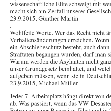
wissenschaftliche Elite schweigt mit 
macht sich am Zerfall unserer Gesellsch
23.9.2015, Günther Martin
.
Wohlfeile Worte. Wer das Recht nicht än
Verhaltensänderungen erreichen. Wenn 
ein Abschiebeschutz besteht, auch dann
Straftaten begangen wurden, darf man s
Warum werden die Asylanten nicht ganz 
unser Grundgesetz beinhaltet, und welc
aufgeben müssen, wenn sie in Deutschl
23.9.2015, Michael Müller
Jeder 7. Arbeitsplatz hängt direkt von
ab. Was passiert, wenn das VW-Desaste
Betrug zu einer Rezession führt und in