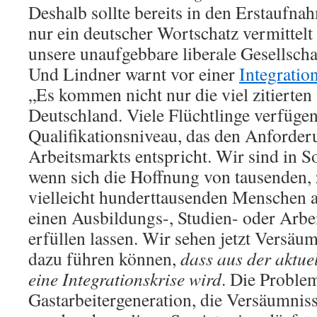
Deshalb sollte bereits in den Erstaufna
nur ein deutscher Wortschatz vermittel
unsere unaufgebbare liberale Gesellsch
Und Lindner warnt vor einer
Integratio
„Es kommen nicht nur die viel zitierten
Deutschland. Viele Flüchtlinge verfügen
Qualifikationsniveau, das den Anforder
Arbeitsmarkts entspricht. Wir sind in So
wenn sich die Hoffnung von tausenden,
vielleicht hunderttausenden Menschen 
einen Ausbildungs-, Studien- oder Arbei
erfüllen lassen. Wir sehen jetzt Versäum
dazu führen können,
dass aus der aktue
eine Integrationskrise wird
. Die Proble
Gastarbeitergeneration, die Versäumniss