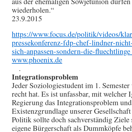
aus der ehemaligen Sowjetunion dürfen s
wiederholen.“
23.9.2015
https://www.focus.de/politik/videos/kla
pressekonferenz-fdp-chef-lindner-nich
sich-anpassen-sondern-die-fluechtling
www.phoenix.de
.
Integrationsproblem
Jeder Soziologiestudent im 1. Semester
recht hat. Es ist unfassbar, mit welcher
Regierung das Integrationsproblem und
Existenzgrundlage unserer Gesellschaft 
Politik sollte doch sachverständig Ziele 
eigene Bürgerschaft als Dummköpfe be