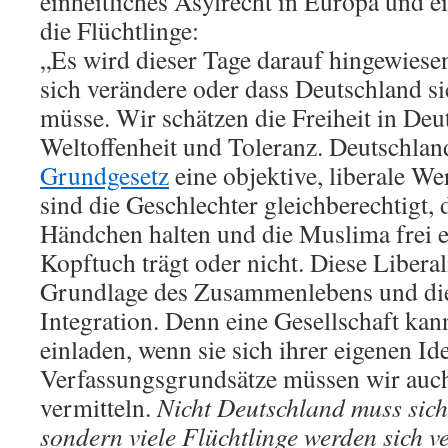
einheitliches Asylrecht in Europa und e
die Flüchtlinge:
„Es wird dieser Tage darauf hingewiese
sich verändere oder dass Deutschland s
müsse. Wir schätzen die Freiheit in Deu
Weltoffenheit und Toleranz. Deutschlan
Grundgesetz
eine objektive, liberale W
sind die Geschlechter gleichberechtigt,
Händchen halten und die Muslima frei e
Kopftuch trägt oder nicht. Diese Liberali
Grundlage des Zusammenlebens und di
Integration. Denn eine Gesellschaft kan
einladen, wenn sie sich ihrer eigenen Iden
Verfassungsgrundsätze müssen wir auch
vermitteln.
Nicht Deutschland muss sich
sondern viele Flüchtlinge werden sich 