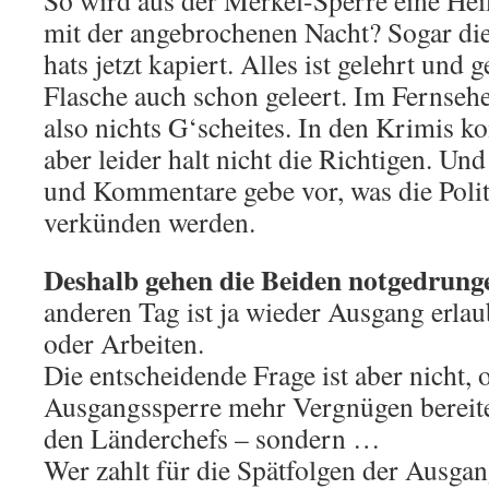
So wird aus der Merkel-Sperre eine He
mit der angebrochenen Nacht? Sogar di
hats jetzt kapiert. Alles ist gelehrt und 
Flasche auch schon geleert. Im Fernsehe
also nichts G‘scheites. In den Krimis 
aber leider halt nicht die Richtigen. Un
und Kommentare gebe vor, was die Polit
verkünden werden.
Deshalb gehen die Beiden notgedrunge
anderen Tag ist ja wieder Ausgang erla
oder Arbeiten.
Die entscheidende Frage ist aber nicht,
Ausgangssperre mehr Vergnügen bereite
den Länderchefs – sondern …
Wer zahlt für die Spätfolgen der Ausgan