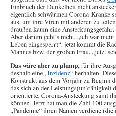
Einbruch der Dunkelheit nicht anstecke
eigentlich schwärmen Corona-Kranke sel
aus, um ihre Viren mit anderen zu teilen
draußen kaum eine Ansteckungsgefahr,
Aber darum geht’s nicht, „ich war mein
Leben eingesperrt“, jetzt kommt die Ra
Mannes bzw. der großen Frau, „jetzt sei
Das wäre aber zu plump,
für ihre Ausg
deshalb eine
„Inzidenz“
herhalten. Diese
Konstrukt aus dem Vorjahr zu Beginn de
das sich an der Leistungs(un)fähigkeit
orientierte, Corona-Ansteckung samt ih
können. Jetzt hat man die Zahl 100 ausg
„Pandemie“ ihren Namen verdiene (die i