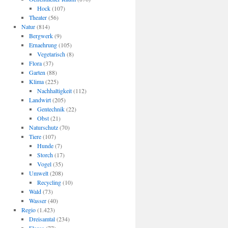
Hock
(107)
Theater
(56)
Natur
(814)
Bergwerk
(9)
Ernaehrung
(105)
Vegetarisch
(8)
Flora
(37)
Garten
(88)
Klima
(225)
Nachhaltigkeit
(112)
Landwirt
(205)
Gentechnik
(22)
Obst
(21)
Naturschutz
(70)
Tiere
(107)
Hunde
(7)
Storch
(17)
Vogel
(35)
Umwelt
(208)
Recycling
(10)
Wald
(73)
Wasser
(40)
Regio
(1.423)
Dreisamtal
(234)