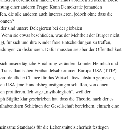
rfassung einer anderen Frage: Kann Demokratie jemanden
en, die alle anderen auch interessieren, jedoch ohne dass die
können?
r sind unsere Delegierten bei der globalen
enn sie etwas beschließen, was der Mehrheit der Bürger nicht
igt, für sich und ihre Kinder freie Entscheidungen zu treffen,
eidungen zu diskutieren. Dafür müssten sie aber der Öffentlichkeit
sich unsere tägliche Ernährung verändern könnte. Heimlich und
em Transatlantischen Freihandelsabkommen Europa-USA (TTIP)
erordentliche Chance für das Wirtschaftswachstum gepriesen,
den USA jene Handelsbegünstigungen schaffen, von denen,
en profitieren. Ich sage „mythologisch“, weil der
ph Stiglitz klar geschrieben hat, dass die Theorie, nach der es
hlhabendsten Schichten der Gesellschaft bereichern, einfach eine
nsame Standards für die Lebensmittelsicherheit festlegen