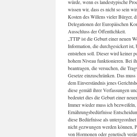
würde, wenn es landestypische Pro
wissen wir, dass es nicht so sein w
Kosten des Willens vieler Bürger, d
Delegationen der Europäischen Komm
Ausschluss der Öffentlichkeit.
„TTIP ist die Geburt einer neuen We
Information, die durchgesickert ist, 
entstehen soll. Dieser wird keiner p
hohem Niveau funktionieren. Bei i
beantragen, die versuchen, die Tr
Gesetze einzuschränken. Das muss 
dem Einverständnis jenes Gerichtsh
diese gemäß ihrer Verfassungen und
bedeutet dies die Geburt einer neu
Immer wieder muss ich bezweifeln, d
Ernährungsbedürfnisse Entscheidunge
diese Bedürfnisse als untergeordnet
nicht gezwungen werden können, Pr
von Hormonen oder genetisch verä