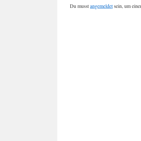
Du musst
angemeldet
sein, um ein