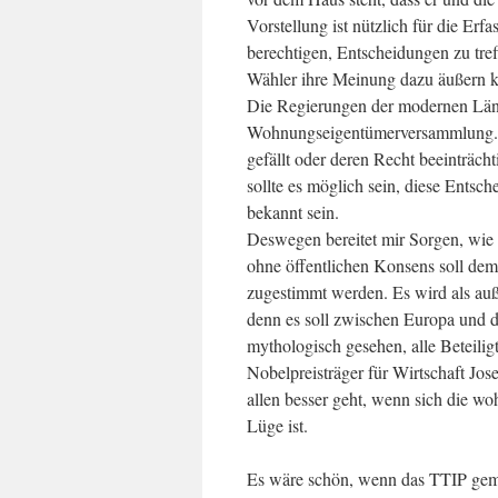
Vorstellung ist nützlich für die E
berechtigen, Entscheidungen zu treff
Wähler ihre Meinung dazu äußern 
Die Regierungen der modernen Lände
Wohnungseigentümerversammlung. W
gefällt oder deren Recht beeinträcht
sollte es möglich sein, diese Entsch
bekannt sein.
Deswegen bereitet mir Sorgen, wie 
ohne öffentlichen Konsens soll d
zugestimmt werden. Es wird als auß
denn es soll zwischen Europa und 
mythologisch gesehen, alle Beteiligt
Nobelpreisträger für Wirtschaft Jose
allen besser geht, wenn sich die wo
Lüge ist.
Es wäre schön, wenn das TTIP gemei