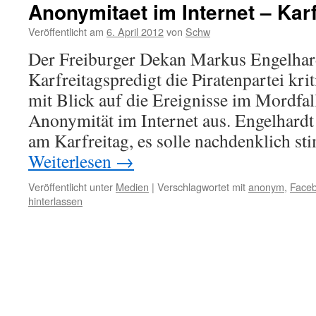
Anonymitaet im Internet – Karf
Veröffentlicht am
6. April 2012
von
Schw
Der Freiburger Dekan Markus Engelhardt
Karfreitagspredigt die Piratenpartei krit
mit Blick auf die Ereignisse im Mordfa
Anonymität im Internet aus. Engelhardt 
am Karfreitag, es solle nachdenklich s
Weiterlesen
→
Veröffentlicht unter
Medien
|
Verschlagwortet mit
anonym
,
Face
hinterlassen