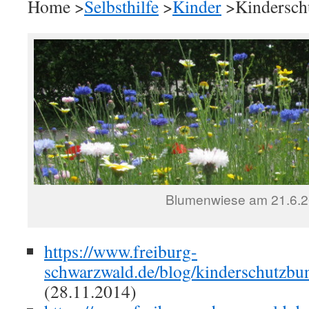
Home >
Selbsthilfe
>
Kinder
>Kindersch
Blumenwiese am 21.6.
https://www.freiburg-
schwarzwald.de/blog/kinderschutzbu
(28.11.2014)