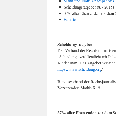
Mann und Frau: Angespanntes V
Scheidungsratgeber (8.7.2015)
37% aller Ehen enden vor dem 
Familie
Scheidungsratgeber
Der Verband der Rechtsjournaliste
„Scheidung“ veröffentlicht mit Info
Kinder uvm. Das Angebot versteht s
https://www.scheidung.org
/
Bundesverband der Rechtsjournalist
Vorsitzender: Mathis Ruff
37% aller Ehen enden vor dem S