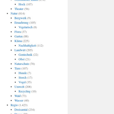
Hock
(107)
Theater
(56)
Natur
(814)
Bergwerk
(9)
Ernaehrung
(105)
Vegetarisch
(8)
Flora
(37)
Garten
(88)
Klima
(225)
Nachhaltigkeit
(112)
Landwirt
(205)
Gentechnik
(22)
Obst
(21)
Naturschutz
(70)
Tiere
(107)
Hunde
(7)
Storch
(17)
Vogel
(35)
Umwelt
(208)
Recycling
(10)
Wald
(73)
Wasser
(40)
Regio
(1.423)
Dreisamtal
(234)