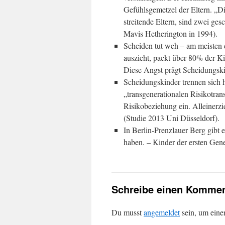
Gefühlsgemetzel der Eltern. „Die
streitende Eltern, sind zwei ge
Mavis Hetherington in 1994).
Scheiden tut weh – am meisten d
auszieht, packt über 80% der Ki
Diese Angst prägt Scheidungski
Scheidungskinder trennen sich h
„transgenerationalen Risikotran
Risikobeziehung ein. Alleinerz
(Studie 2013 Uni Düsseldorf).
In Berlin-Prenzlauer Berg gibt
haben. – Kinder der ersten Gen
Schreibe einen Kommen
Du musst
angemeldet
sein, um ein