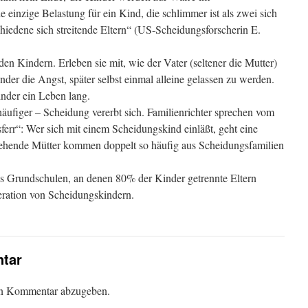
 einzige Belastung für ein Kind, die schlimmer ist als zwei sich
schiedene sich streitende Eltern“ (US-Scheidungsforscherin E.
en Kindern. Erleben sie mit, wie der Vater (seltener die Mutter)
nder die Angst, später selbst einmal alleine gelassen zu werden.
nder ein Leben lang.
äufiger – Scheidung vererbt sich. Familienrichter sprechen vom
sferr“: Wer sich mit einem Scheidungskind einläßt, geht eine
iehende Mütter kommen doppelt so häufig aus Scheidungsfamilien
 es Grundschulen, an denen 80% der Kinder getrennte Eltern
eration von Scheidungskindern.
tar
en Kommentar abzugeben.