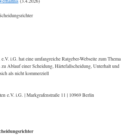
erhältnis
(3.4.2026)
Scheidungsrichter
n e.V. i.G. hat eine umfangreiche Ratgeber-Webseite zum Thema
s zu Ablauf einer Scheidung, Härtefallscheidung, Unterhalt und
ich als nicht kommerziell
en e.V. i.G. | Markgrafenstraße 11 | 10969 Berlin
cheidungsrichter