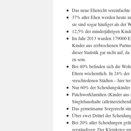
Das neue Eherecht vereinfachte 
37% aller Ehen werden heute in
sie sind sogar häufiger als der
12,5% der minderjährigen Kinde
Im Jahr 2013 wurden 179000 E
Kinder aus zerbrochenen Partne
dieser Statistik gar nicht auf, d
zu sein.
Bei 40% befinden sich die Wohn
Eltern wöchentlich. In 24% der 
verschiedenen Städten – hier tre
Nur 60% der Scheidungskinder h
Patchworkfamilien (Kinder aus 
Singlehaushalte (alleinerziehen
Das gemeinsame Sorgerecht sti
Über zwei Drittel der Scheidung
Bei 20% aller Scheidungen gelin
verständigen: Der Kleinkrieg n