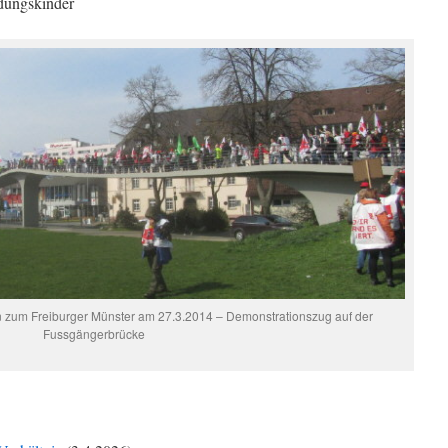
ungskinder
n zum Freiburger Münster am 27.3.2014 – Demonstrationszug auf der
Fussgängerbrücke