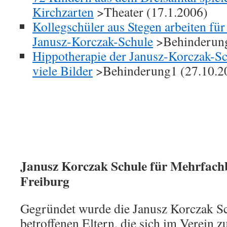
Kirchzarten
>Theater (17.1.2006)
Kollegschüler aus Stegen arbeiten fü
Janusz-Korczak-Schule
>Behinderung
Hippotherapie der Janusz-Korczak-Sc
viele Bilder
>Behinderung1 (27.10.2
Janusz Korczak Schule für Mehrfachb
Freiburg
Gegründet wurde die Janusz Korczak S
betroffenen Eltern, die sich im Verein z