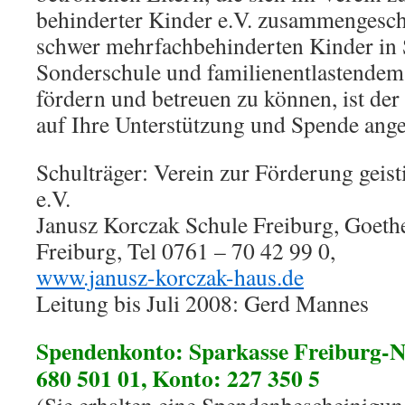
behinderter Kinder e.V. zusammengesch
schwer mehrfachbehinderten Kinder in 
Sonderschule und familienentlastendem
fördern und betreuen zu können, ist der 
auf Ihre Unterstützung und Spende ang
Schulträger: Verein zur Förderung geist
e.V.
Janusz Korczak Schule Freiburg, Goeth
Freiburg, Tel 0761 – 70 42 99 0,
www.janusz-korczak-haus.de
Leitung bis Juli 2008: Gerd Mannes
Spendenkonto: Sparkasse Freiburg-N
680 501 01, Konto: 227 350 5
(Sie erhalten eine Spendenbescheinigun