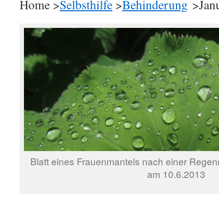
Home >
Selbsthilfe
>
Behinderung
>Janu
Blatt eines Frauenmantels nach einer Rege
am 10.6.2013