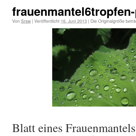
frauenmantel6tropfen
Von
Srsw
|
Veröffentlicht
16. Juni 2013
|
Die Originalgröße betr
Blatt eines Frauenmantel