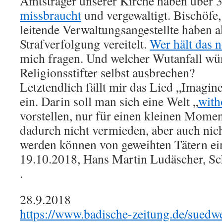
Amtsträger unserer Kirche haben über 
missbraucht
und vergewaltigt. Bischöfe
leitende Verwaltungsangestellte haben a
Strafverfolgung vereitelt.
Wer hält das 
mich fragen. Und welcher Wutanfall wü
Religionsstifter selbst ausbrechen?
Letztendlich fällt mir das Lied „Imagi
ein. Darin soll man sich eine Welt „
with
vorstellen, nur für einen kleinen Mome
dadurch nicht vermieden, aber auch nic
werden können von geweihten Tätern ei
19.10.2018, Hans Martin Ludäscher, Sc
.
28.9.2018
https://www.badische-zeitung.de/suedwe