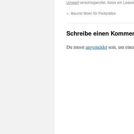
Umwelt
verschlagwortet. Setze ein Lesez
←
Baume fällen für Parkplätze
Schreibe einen Kommen
Du musst
angemeldet
sein, um ein