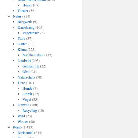
Hock
(107)
Theater
(56)
Natur
(814)
Bergwerk
(9)
Ernaehrung
(105)
Vegetarisch
(8)
Flora
(37)
Garten
(88)
Klima
(225)
Nachhaltigkeit
(112)
Landwirt
(205)
Gentechnik
(22)
Obst
(21)
Naturschutz
(70)
Tiere
(107)
Hunde
(7)
Storch
(17)
Vogel
(35)
Umwelt
(208)
Recycling
(10)
Wald
(73)
Wasser
(40)
Regio
(1.423)
Dreisamtal
(234)