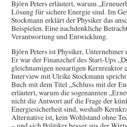
Björn Peters erläutert, warum „Erneuer
Lösung für sichere Energie sind. Im Ge
Stockmann erklärt der Physiker das ansc
Beispielen. Eine nachdenkliche Betrach
Verantwortung und Entwicklung.
Björn Peters ist Physiker, Unternehme
Er war der Finanzchef des Start-Ups „Du
gleichnamigen neuartigen Kernreaktor e
Interview mit Ulrike Stockmann spricht 
Buch mit dem Titel „Schluss mit der E
erläutert, warum die sogenannten „Ern
nicht die Antwort auf die Frage der kün
Energiesicherheit sind, weshalb Kernkra
Alternative ist, kein Wohlstand ohne Te
– und sich Politiker besser aus der Wirt