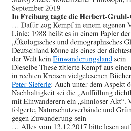
September 2019
In Freiburg tagte die Herbert-Gruhl-
… Dafür zog Kempf in einem eigenen V
Linie: 1988 heißt es in einem Papier de
„Ökologisches und demographisches Gl
Deutschland könne als eines der dichtes
der Welt kein
Einwanderungsland
sein.
Dieselbe These zitierte Kempf aus einem
in rechten Kreisen vielgelesenen Bücher
Peter Sieferle
: Auch unter dem Aspekt ö
Nachhaltigkeit sei die „Auffüllung dicht
mit Einwanderern ein „sinnloser Akt“.
folgerte, Naturschutzverbände und Grün
gegen Zuwanderung sein
… Alles vom 13.12.2017 bitte lesen auf