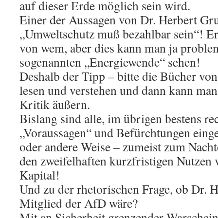
auf dieser Erde möglich sein wird.
Einer der Aussagen von Dr. Herbert Gruh
„Umweltschutz muß bezahlbar sein“! Er 
von wem, aber dies kann man ja proble
sogenannten „Energiewende“ sehen!
Deshalb der Tipp – bitte die Bücher vo
lesen und verstehen und dann kann man
Kritik äußern.
Bislang sind alle, im übrigen bestens re
„Voraussagen“ und Befürchtungen einget
oder andere Weise – zumeist zum Nacht
den zweifelhaften kurzfristigen Nutzen 
Kapital!
Und zu der rhetorischen Frage, ob Dr. 
Mitglied der AfD wäre?
Mit an Sicherheit grenzender Warscheinl