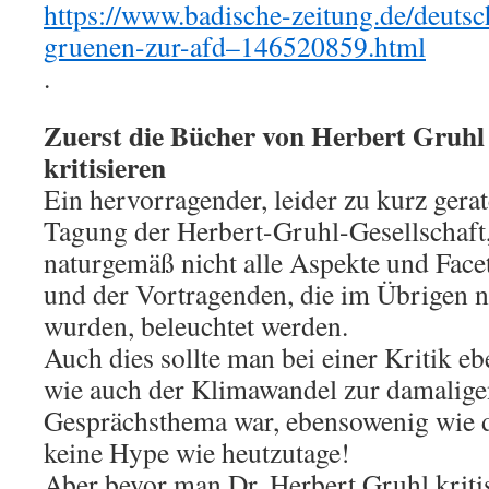
https://www.badische-zeitung.de/deuts
gruenen-zur-afd–146520859.html
.
Zuerst die Bücher von Herbert Gruhl
kritisieren
Ein hervorragender, leider zu kurz gerat
Tagung der Herbert-Gruhl-Gesellschaft
naturgemäß nicht alle Aspekte und Face
und der Vortragenden, die im Übrigen nic
wurden, beleuchtet werden.
Auch dies sollte man bei einer Kritik e
wie auch der Klimawandel zur damaligen
Gesprächsthema war, ebensowenig wie 
keine Hype wie heutzutage!
Aber bevor man Dr. Herbert Gruhl kritis