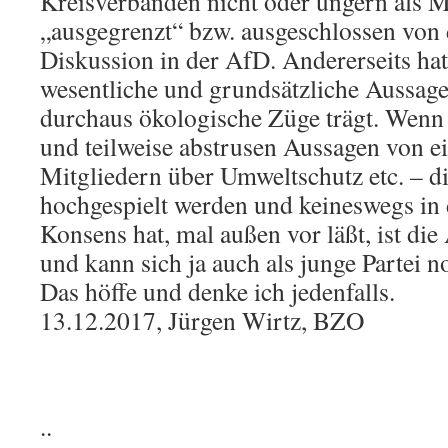
Kreisverbänden nicht oder ungern als M
„ausgegrenzt“ bzw. ausgeschlossen von 
Diskussion in der AfD. Andererseits ha
wesentliche und grundsätzliche Aussage
durchaus ökologische Züge trägt. Wenn
und teilweise abstrusen Aussagen von e
Mitgliedern über Umweltschutz etc. – 
hochgespielt werden und keineswegs in 
Konsens hat, mal außen vor läßt, ist di
und kann sich ja auch als junge Partei 
Das höffe und denke ich jedenfalls.
13.12.2017, Jürgen Wirtz, BZO
..