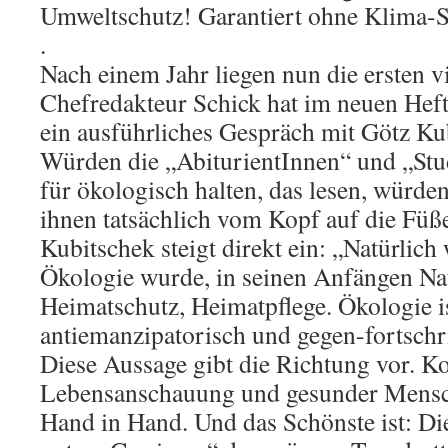
Umweltschutz! Garantiert ohne Klima-S
.
Nach einem Jahr liegen nun die ersten v
Chefredakteur Schick hat im neuen Hef
ein ausführliches Gespräch mit Götz Ku
Würden die „AbiturientInnen“ und „Stud
für ökologisch halten, das lesen, würde
ihnen tatsächlich vom Kopf auf die Füße 
Kubitschek steigt direkt ein: „Natürlich 
Ökologie wurde, in seinen Anfängen Na
Heimatschutz, Heimatpflege. Ökologie i
antiemanzipatorisch und gegen-fortschri
Diese Aussage gibt die Richtung vor. K
Lebensanschauung und gesunder Mensc
Hand in Hand. Und das Schönste ist: Di