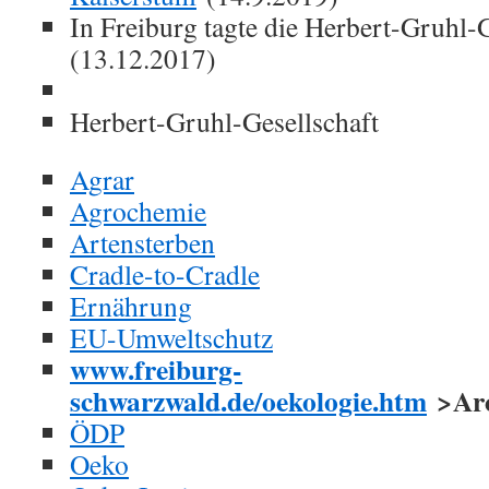
In Freiburg tagte die Herbert-Gruhl-G
(13.12.2017)
Herbert-Gruhl-Gesellschaft
Agrar
Agrochemie
Artensterben
Cradle-to-Cradle
Ernährung
EU-Umweltschutz
www.freiburg-
schwarzwald.de/oekologie.htm
>Arc
ÖDP
Oeko