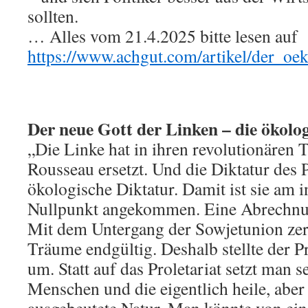
sollten.
… Alles vom 21.4.2025 bitte lesen auf
https://www.achgut.com/artikel/der_oe
Der neue Gott der Linken – die ökolo
„Die Linke hat in ihren revolutionäre
Rousseau ersetzt. Und die Diktatur des P
ökologische Diktatur. Damit ist sie am i
Nullpunkt angekommen. Eine Abrechnu
Mit dem Untergang der Sowjetunion zerp
Träume endgültig. Deshalb stellte der Pr
um. Statt auf das Proletariat setzt man s
Menschen und die eigentlich heile, aber 