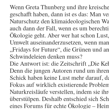
Wenn Greta Thunberg und ihre kreische
geschafft haben, dann ist es das: Man ve
Naturschutz den klimaideologischen Wah
auch dann der Fall, wenn es um berechti
Ökologie geht. Aber wer hat schon Lust,
Umwelt auseinanderzusetzen, wenn man 
„Fridays for Future“, die Grünen und a
Schwindeleien denken muss?
Die Antwort ist: die Zeitschrift „Die Ke
Denn die jungen Autoren rund um ihren
Schick haben keine Lust mehr darauf, d
Fokus auf wirklich existierende Proble
Naturkreisläufe verstellen, indem sie ih
überstülpen. Deshalb entschied sich Sc
eines Forums für echte Ökologie – Heim