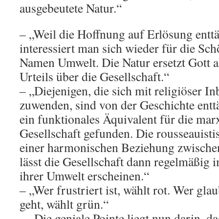
ausgebeutete Natur.“
– „Weil die Hoffnung auf Erlösung entt
interessiert man sich wieder für die Sc
Namen Umwelt. Die Natur ersetzt Gott al
Urteils über die Gesellschaft.“
– „Diejenigen, die sich mit religiöser I
zuwenden, sind von der Geschichte entt
ein funktionales Äquivalent für die mar
Gesellschaft gefunden. Die rousseauis
einer harmonischen Beziehung zwische
lässt die Gesellschaft dann regelmäßig
ihrer Umwelt erscheinen.“
– „Wer frustriert ist, wählt rot. Wer gla
geht, wählt grün.“
– „Die geniale Pointe liegt nun darin, d