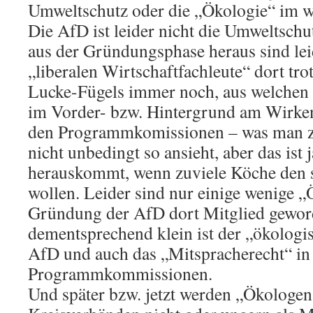
Umweltschutz oder die „Ökologie“ im we
Die AfD ist leider nicht die Umweltschu
aus der Gründungsphase heraus sind lei
„liberalen Wirtschaftfachleute“ dort tr
Lucke-Fügels immer noch, aus welchen
im Vorder- bzw. Hintergrund am Wirken
den Programmkomissionen – was man
nicht unbedingt so ansieht, aber das ist 
herauskommt, wenn zuviele Köche den 
wollen. Leider sind nur einige wenige „
Gründung der AfD dort Mitglied gewo
dementsprechend klein ist der „ökologis
AfD und auch das „Mitspracherecht“ in
Programmkommissionen.
Und später bzw. jetzt werden „Ökologen