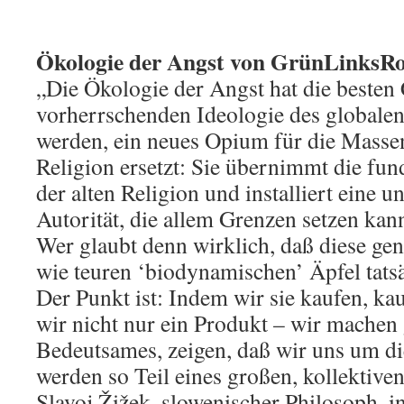
Ökologie der Angst von GrünLinksRo
„Die Ökologie der Angst hat die besten
vorherrschenden Ideologie des globalen
werden, ein neues Opium für die Masse
Religion ersetzt: Sie übernimmt die fu
der alten Religion und installiert eine u
Autorität, die allem Grenzen setzen kan
Wer glaubt denn wirklich, daß diese ge
wie teuren ‘biodynamischen’ Äpfel tats
Der Punkt ist: Indem wir sie kaufen, k
wir nicht nur ein Produkt – wir machen 
Bedeutsames, zeigen, daß wir uns um 
werden so Teil eines großen, kollektiven
Slavoj Žižek, slowenischer Philosoph, i