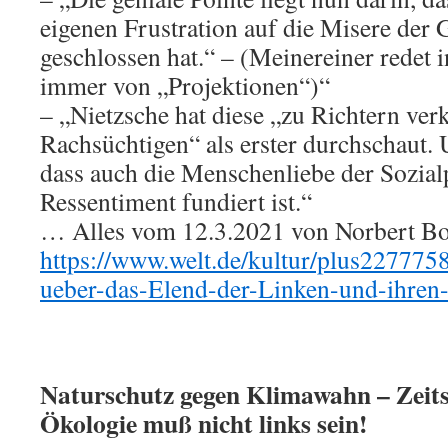
eigenen Frustration auf die Misere der 
geschlossen hat.“ – (Meinereiner rede
immer von „Projektionen“)“
– „Nietzsche hat diese „zu Richtern ver
Rachsüchtigen“ als erster durchschaut. 
dass auch die Menschenliebe der Sozial
Ressentiment fundiert ist.“
… Alles vom 12.3.2021 von Norbert Bolz
https://www.welt.de/kultur/plus227775
ueber-das-Elend-der-Linken-und-ihren
Naturschutz gegen Klimawahn – Zeits
Ökologie muß nicht links sein!