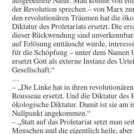
ausgebeutete Natur. Man könnte von ein
der Revolution sprechen – von Marx zu
den revolutionären Träumen hat die öko
Diktatur des Proletariats ersetzt. Die er
dieser Rückwendung sind unverkennbar.
auf Erlösung enttäuscht wurde, interess
für die Schöpfung – unter dem Namen 
ersetzt Gott als externe Instanz des Urte
Gesellschaft.“
…
– „Die Linke hat in ihren revolutionär
Rousseau ersetzt. Und die Diktatur des P
ökologische Diktatur. Damit ist sie am i
Nullpunkt angekommen.“
– „Statt auf das Proletariat setzt man se
Menschen und die eigentlich heile, aber 