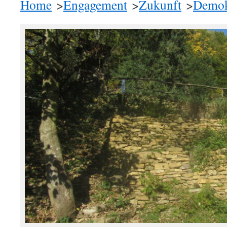
Home
>
Engagement
>
Zukunft
>
Demok