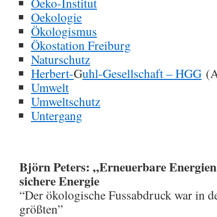
Oeko-Institut
Oekologie
Ökologismus
Ökostation Freiburg
Naturschutz
Herbert-
G
uhl-Gesellschaft – HGG
(A
Umwelt
Umweltschutz
Untergang
Björn Peters: „Erneuerbare Energien
sichere Energie
“Der ökologische Fussabdruck war in de
größten”