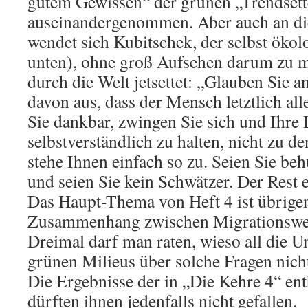
gutem Gewissen“ der grünen „Trendsett
auseinandergenommen. Aber auch an di
wendet sich Kubitschek, der selbst ökolo
unten), ohne groß Aufsehen darum zu 
durch die Welt jetsettet: „Glauben Sie a
davon aus, dass der Mensch letztlich all
Sie dankbar, zwingen Sie sich und Ihre 
selbstverständlich zu halten, nicht zu de
stehe Ihnen einfach so zu. Seien Sie be
und seien Sie kein Schwätzer. Der Rest e
Das Haupt-Thema von Heft 4 ist übrige
Zusammenhang zwischen Migrationswel
Dreimal darf man raten, wieso all die 
grünen Milieus über solche Fragen nich
Die Ergebnisse der in „Die Kehre 4“ en
dürften ihnen jedenfalls nicht gefallen.