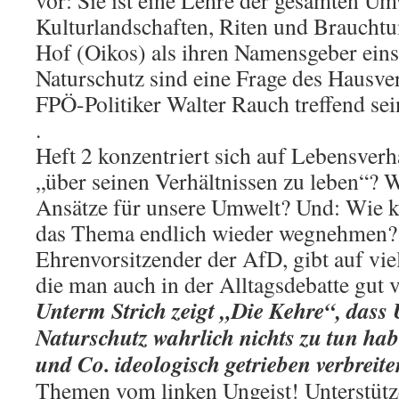
vor: Sie ist eine Lehre der gesamten Um
Kulturlandschaften, Riten und Braucht
Hof (Oikos) als ihren Namensgeber eins
Naturschutz sind eine Frage des Hausver
FPÖ-Politiker Walter Rauch treffend sei
.
Heft 2 konzentriert sich auf Lebensverhä
„über seinen Verhältnissen zu leben“? 
Ansätze für unsere Umwelt? Und: Wie 
das Thema endlich wieder wegnehmen?
Ehrenvorsitzender der AfD, gibt auf vie
die man auch in der Alltagsdebatte gut
Unterm Strich zeigt „Die Kehre“, dass
Naturschutz wahrlich nichts zu tun ha
und Co. ideologisch getrieben verbreite
Themen vom linken Ungeist! Unterstütz