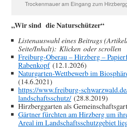
Trockenmauer am Eingang zum Hirzbergg
„Wir sind die Naturschützer“
Listenauswahl eines Beitrags (Artike
Seite/Inhalt): Klicken oder scrollen
Freiburg-Oberau – Hirzberg – Papierf
Rabenkopf
(12.1.2026)
Naturgarten-Wettbewerb im Biosphär
(14.6.2021)
https://www.freiburg-schwarzwald.de
landschaftsschutz/
(28.8.2019)
Hirzberggarten als Gemeinschaftsgar
Gärtner fürchten am Hirzberg um ihre
Areal im Landschaftsschutzgebiet lie