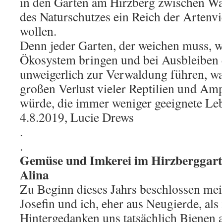
in den Gärten am Hirzberg zwischen Wa
des Naturschutzes ein Reich der Artenvi
wollen.
Denn jeder Garten, der weichen muss, 
Ökosystem bringen und bei Ausbleiben e
unweigerlich zur Verwaldung führen, w
großen Verlust vieler Reptilien und Am
würde, die immer weniger geeignete Le
4.8.2019, Lucie Drews
.
.
Gemüse und Imkerei im Hirzberggart
Alina
Zu Beginn dieses Jahrs beschlossen me
Josefin und ich, eher aus Neugierde, al
Hintergedanken uns tatsächlich Bienen 