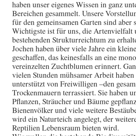
haben unser eigenes Wissen in ganz unt
Bereichen gesammelt. Unsere Vorstellu
für den gemeinsamen Garten sind aber s
Wichtigste ist für uns, die Artenvielfal
bestehenden Strukturreichtum zu erhal
Jochen haben über viele Jahre ein klein
geschaffen, das keinesfalls an eine mon
vereinzelten Zuchtblumen erinnert. Gan
vielen Stunden mühsamer Arbeit haben 
unterstützt von Freiwilligen –den gesam
Trockenmauern terrassiert. Sie haben un
Pflanzen, Sträucher und Bäume gepflanzt 
Bienenvölker und viele weitere Bestäub
wird ein Naturteich angelegt, der weit
Reptilien Lebensraum bieten wird.