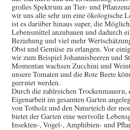
großes Spektrum an Tier- und Pflanzena
wir uns alle sehr um eine ökologische
ist es darüber hinaus super, die Möglich
Lebensmittel anzubauen und dadurch ei
Beziehung und viel mehr Wertschätzung 
Obst und Gemüse zu erlangen. Vor ein
wir zum Beispiel Johannisbeeren und St
Momentan wachsen Zucchini und Weint
unsere Tomaten und die Rote Beete kön
geerntet werden.
Durch die zahlreichen Trockenmauern, 
Eigenarbeit im gesamten Garten angelegt
von Totholz und den Naturteich der mom
bietet der Garten eine wertvolle Lebens
Insekten-, Vogel-, Amphibien- und Pfla