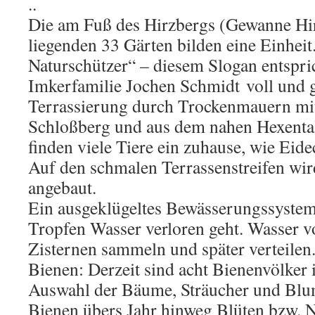
..
Die am Fuß des Hirzbergs (Gewanne Hir
liegenden 33 Gärten bilden eine Einheit
Naturschützer“ – diesem Slogan entspri
Imkerfamilie Jochen Schmidt voll und 
Terrassierung durch Trockenmauern mi
Schloßberg und aus dem nahen Hexenta
finden viele Tiere ein zuhause, wie Eid
Auf den schmalen Terrassenstreifen wi
angebaut.
Ein ausgeklügeltes Bewässerungssystem 
Tropfen Wasser verloren geht. Wasser 
Zisternen sammeln und später verteilen.
Bienen: Derzeit sind acht Bienenvölker i
Auswahl der Bäume, Sträucher und Blum
Bienen übers Jahr hinweg Blüten bzw. N