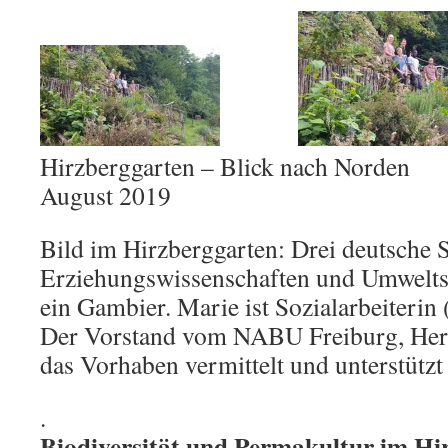
Hirzberggarten – Blick nach Norde
August 2019
Bild im Hirzberggarten: Drei deutsche 
Erziehungswissenschaften und Umweltsc
ein Gambier. Marie ist Sozialarbeiterin 
Der Vorstand vom NABU Freiburg, Herr
das Vorhaben vermittelt und unterstützt 
.
Biodiversität und Permakultur im Hi