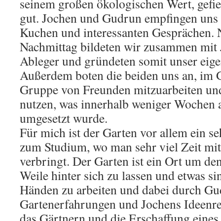
seinem großen ökologischen Wert, gefie
gut. Jochen und Gudrun empfingen uns h
Kuchen und interessanten Gesprächen. 
Nachmittag bildeten wir zusammen mit 
Ableger und gründeten somit unser eige
Außerdem boten die beiden uns an, im G
Gruppe von Freunden mitzuarbeiten un
nutzen, was innerhalb weniger Wochen a
umgesetzt wurde.
Für mich ist der Garten vor allem ein s
zum Studium, wo man sehr viel Zeit mit 
verbringt. Der Garten ist ein Ort um den
Weile hinter sich zu lassen und etwas si
Händen zu arbeiten und dabei durch Gu
Gartenerfahrungen und Jochens Ideenre
das Gärtnern und die Erschaffung eines