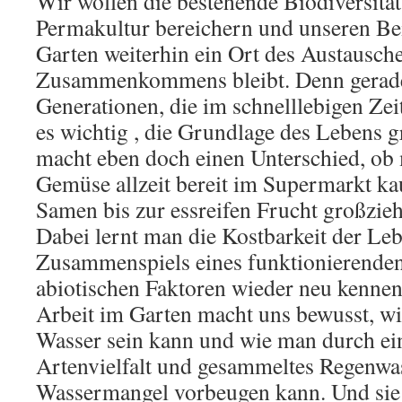
Wir wollen die bestehende Biodiversitä
Permakultur bereichern und unseren Beit
Garten weiterhin ein Ort des Austausch
Zusammenkommens bleibt. Denn gerade
Generationen, die im schnelllebigen Zeit
es wichtig , die Grundlage des Lebens g
macht eben doch einen Unterschied, ob
Gemüse allzeit bereit im Supermarkt ka
Samen bis zur essreifen Frucht großzieh
Dabei lernt man die Kostbarkeit der Leb
Zusammenspiels eines funktionierende
abiotischen Faktoren wieder neu kennen
Arbeit im Garten macht uns bewusst, w
Wasser sein kann und wie man durch ei
Artenvielfalt und gesammeltes Regenwa
Wassermangel vorbeugen kann. Und sie 