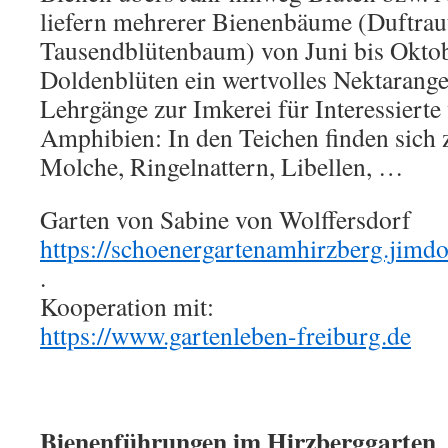
liefern mehrerer Bienenbäume (Duftrau
Tausendblütenbaum) von Juni bis Oktob
Doldenblüten ein wertvolles Nektarange
Lehrgänge zur Imkerei für Interessierte 
Amphibien: In den Teichen finden sich z
Molche, Ringelnattern, Libellen, …
Garten von Sabine von Wolffersdorf
https://schoenergartenamhirzberg.jimd
.
Kooperation mit:
https://www.gartenleben-freiburg.de
Bienenführungen im Hirzberggarten