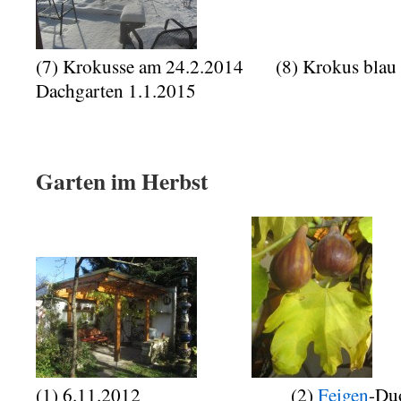
(7) Krokusse am 24.2.2014 (8) Krokus b
Dachgarten 1.1.2015
Garten im Herbst
(1) 6.11.2012 (2)
Feigen
-D