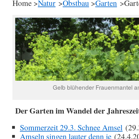
Home >
Natur
>
Obstbau
>
Garten
>Gart
Gelb blühender Frauenmantel a
Der Garten im Wandel der Jahreszei
Sommerzeit 29.3. Schnee Amsel
(29.
Amseln singen lauter denn je
(24.4.2