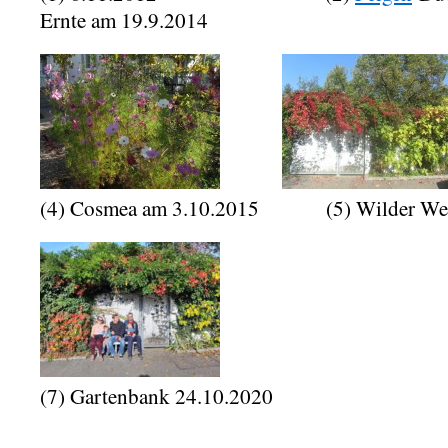
Ernte am 19.9.2014
(4) Cosmea am 3.10.2015 (5) Wilder Wein
(7) Gartenbank 24.10.2020