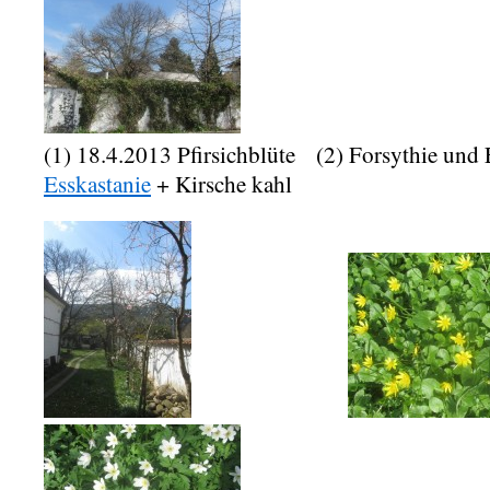
(1) 18.4.2013 Pfirsichblüte (2) Forsythie und
Esskastanie
+ Kirsche kahl