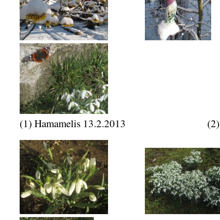
(1) Hamamelis 13.2.2013 (2) Tänz