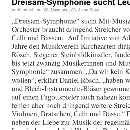
Dreisam-Symphonie sucht Le
Veröffentlicht am
20. November 2013
von
Srsw
„Dreisam-Symphonie“ sucht Mit-Musiz
Orchester braucht dringend Streicher vo
Celli und Bässen. Auf Initiative von A
Jahre den Musikverein Kirchzarten dirig
Rösch, Stegener Steinbildkünstler, fand
bis jetzt zwanzig Musikerinnen und Mu
Symphonie“ zusammen.
„Da wir kein K
wollen“, erklärt Daniel Rösch, „haben w
und Blech-Instrumente-Bläser gewonnen.
auf einen Fagottspieler auch nahezu kom
fehlen aber noch dringend weitere Strei
Violinen, Bratschen, Celli und Bässe.“ 
neben der Liebe zur Musik der regelmä