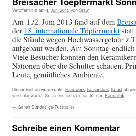
Breisacher Toepfermarkt Son
Veröffentlicht am
4. Juni 2013
von
Srsw
Am 1./2. Juni 2013 fand auf dem
Breis
der
18. internationale Töpfermarkt
stat
die Stände wegen Hochwassergefahr z.T.
aufgebaut werden. Am Sonntag endlic
Viele Besucher konnten den Keramiker
Nationen über die Schulter schauen. Pr
Leute, gemütliches Ambiente.
Dieser Beitrag wurde unter
Handwerk
,
Kaiserstuhl
,
Kunst
abgele
verschlagwortet. Setze ein Lesezeichen für den
Permalink
.
←
Gehalt Bundesliga-Fussballer
Schreibe einen Kommentar