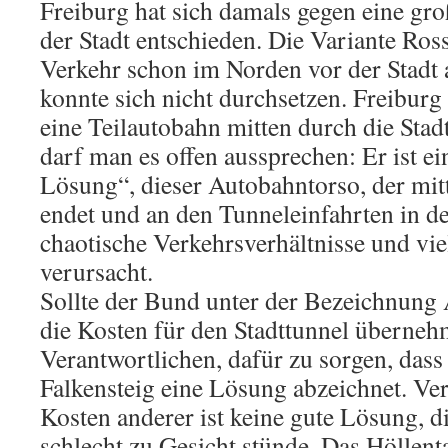
Freiburg hat sich damals gegen eine g
der Stadt entschieden. Die Variante Ros
Verkehr schon im Norden vor der Stadt 
konnte sich nicht durchsetzen. Freiburg
eine Teilautobahn mitten durch die Stadt 
darf man es offen aussprechen: Er ist e
Lösung“, dieser Autobahntorso, der mit
endet und an den Tunneleinfahrten in d
chaotische Verkehrsverhältnisse und vie
verursacht.
Sollte der Bund unter der Bezeichnung 
die Kosten für den Stadttunnel überneh
Verantwortlichen, dafür zu sorgen, dass
Falkensteig eine Lösung abzeichnet. Ve
Kosten anderer ist keine gute Lösung, d
schlecht zu Gesicht stünde. Das Höllent