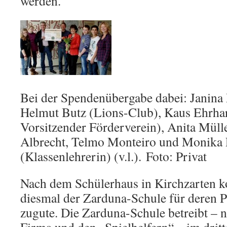
werden.
Bei der Spendenübergabe dabei: Janina 
Helmut Butz (Lions-Club), Kaus Ehrhar
Vorsitzender Förderverein), Anita Mülle
Albrecht, Telmo Monteiro und Monika Pr
(Klassenlehrerin) (v.l.). Foto: Privat
Nach dem Schülerhaus in Kirchzarten 
diesmal der Zarduna-Schule für deren P
zugute. Die Zarduna-Schule betreibt – 