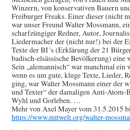
Winzern, von konservativen Bauern und 
Freiburger Freaks. Einer dieser (nicht 
war unser Freund Walter Mossmann, ein 
scharfzüngiger Redner, Autor, Journalis
Liedermacher der (nicht nur!) bei der E
Texte der BI´s (Erklärung der 21 Bürger
badisch-elsässische Bevölkerung) eine wi
Sein „alemannisch“ war manchmal ein w
wenn es um gute, kluge Texte, Lieder, 
ging, war Walter Mossmann einer der w
und Texter“ der damaligen Anti-Atom-B
Wyhl und Gorleben. …
Mehr von Axel Mayer vom 31.5.2015 bit
https://www.mitwelt.org/walter-moss