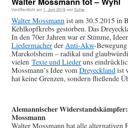
Walter Mossmann tot – Wyhl
Veröffentlicht am
1. Juni 2015
von
Schw
Walter Mossmann
ist am 30.5.2015 in B
Kehlkopfkrebs gestorben. Das Dreyeckl
In den 70er Jahren war er Stimme, Idee
Liedermacher
der
Anti-Akw
-Bewegung
Marckolsheim – radikal und glaubwürdi
vielen
Texte und Lieder
uns eindrücklic
Mossmann’s Idee vom
Dreyeckland
ist 
hat keine Grenzen, sondern fließende Ü
Alemannischer Widerstandskämpfer:
Mossmann
Walter Mossmann hat alle alternative