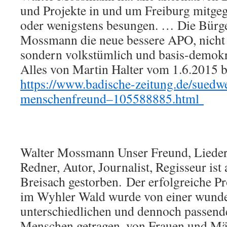
und Projekte in und um Freiburg mitgeg
oder wenigstens besungen. … Die Bürger
Mossmann die neue bessere APO, nicht s
sondern volkstümlich und basis-demok
Alles von Martin Halter vom 1.6.2015 bi
https://www.badische-zeitung.de/suedwe
menschenfreund–105588885.html
Walter Mossmann Unser Freund, Lieder
Redner, Autor, Journalist, Regisseur ist
Breisach gestorben. Der erfolgreiche P
im Wyhler Wald wurde von einer wund
unterschiedlichen und dennoch passend
Menschen getragen, von Frauen und Män