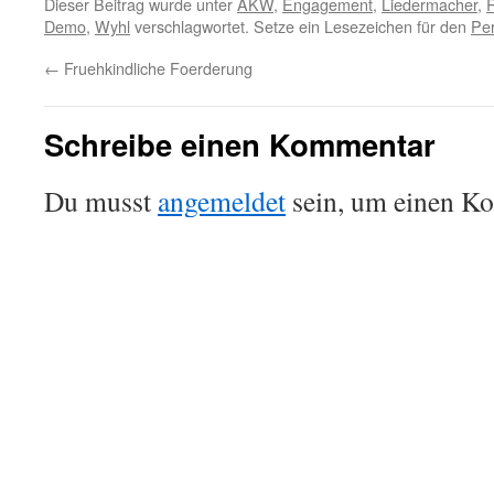
Dieser Beitrag wurde unter
AKW
,
Engagement
,
Liedermacher
,
Demo
,
Wyhl
verschlagwortet. Setze ein Lesezeichen für den
Pe
←
Fruehkindliche Foerderung
Schreibe einen Kommentar
Du musst
angemeldet
sein, um einen K