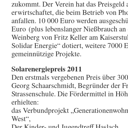
zukommt. Der Verein hat das Preisgeld 
erwirtschaftet, die beim Betrieb von Ph
anfallen. 10 000 Euro werden ausgeschü
Euro (plus lebenslanger Nießbrauch an
Weinberg von Fritz Keller am Kaiserstuh
Solidar Energie“ dotiert, weitere 7000 
gemeinnützige Projekte.
Solarenergiepreis 2011
Den erstmals vergebenen Preis über 300
Georg Schaarschmidt, Begründer der Fr
Strassenschule. Die Fördermittel in Hö
erhielten:
das Verbundprojekt „Generationenwohn
West“,
Der Kinder- und Jugendtreff Haslach,