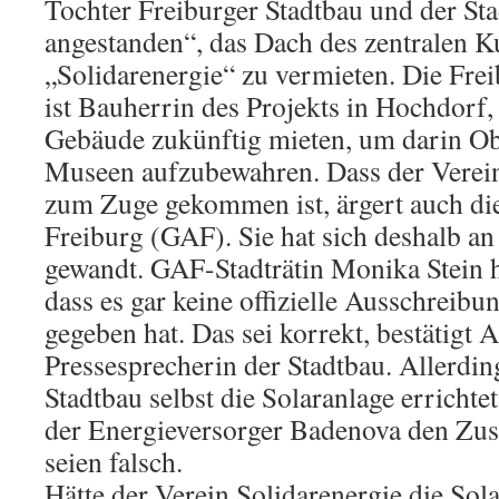
Tochter Freiburger Stadtbau und der Sta
angestanden“, das Dach des zentralen K
„Solidarenergie“ zu vermieten. Die Fre
ist Bauherrin des Projekts in Hochdorf, 
Gebäude zukünftig mieten, um darin Obj
Museen aufzubewahren. Dass der Verein
zum Zuge gekommen ist, ärgert auch di
Freiburg (GAF). Sie hat sich deshalb an
gewandt. GAF-Stadträtin Monika Stein 
dass es gar keine offizielle Ausschreibu
gegeben hat. Das sei korrekt, bestätigt 
Pressesprecherin der Stadtbau. Allerding
Stadtbau selbst die Solaranlage errichtet
der Energieversorger Badenova den Zusc
seien falsch.
Hätte der Verein Solidarenergie die Sol