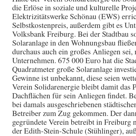
die Erlöse in soziale und kulturelle Proj
Elektrizitätswerke Schönau (EWS) erri
Selbstkostenpreis, außerdem gibt es Un
Volksbank Freiburg. Bei der Stadtbau s
Solaranlage in den Wohnungsbau fließen
durchaus auch ein großes Anliegen sei, 
Unternehmen. 675 000 Euro hat die Sta
Quadratmeter große Solaranlage investi
Gewinne ist unbekannt, diese seien wet
Verein Solidarenergie bleibt damit das
Dachflächen für sein Anliegen findet. B
bei damals ausgeschriebenen städtische
Betreiber zum Zug gekommen. Der dan
gegründete Verein betreibt in Freiburg 
der Edith-Stein-Schule (Stühlinger), au