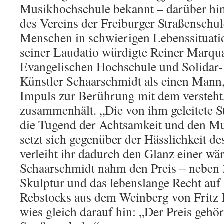
Musikhochschule bekannt – darüber hin
des Vereins der Freiburger Straßenschul
Menschen in schwierigen Lebenssituat
seiner Laudatio würdigte Reiner Marqua
Evangelischen Hochschule und Solidar-
Künstler Schaarschmidt als einen Mann,
Impuls zur Berührung mit dem versteht
zusammenhält. „Die von ihm geleitete S
die Tugend der Achtsamkeit und den Mut 
setzt sich gegenüber der Hässlichkeit d
verleiht ihr dadurch den Glanz einer w
Schaarschmidt nahm den Preis – neben 
Skulptur und das lebenslange Recht auf 
Rebstocks aus dem Weinberg von Fritz 
wies gleich darauf hin: „Der Preis geh