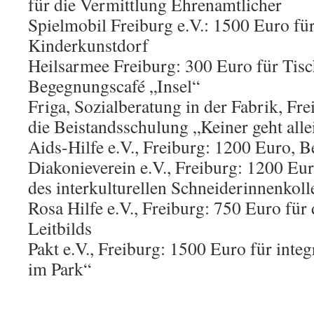
für die Vermittlung Ehrenamtlicher
Spielmobil Freiburg e.V.: 1500 Euro fü
Kinderkunstdorf
Heilsarmee Freiburg: 300 Euro für Tisc
Begegnungscafé „Insel“
Friga, Sozialberatung in der Fabrik, Fr
die Beistandsschulung „Keiner geht all
Aids-Hilfe e.V., Freiburg: 1200 Euro, 
Diakonieverein e.V., Freiburg: 1200 Eu
des interkulturellen Schneiderinnenkoll
Rosa Hilfe e.V., Freiburg: 750 Euro für
Leitbilds
Pakt e.V., Freiburg: 1500 Euro für inte
im Park“