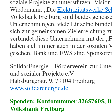
soziale Projekte zu unterstützen. Visio
Wiedemann: „Die
Elektrizitätswerke 
Volksbank Freiburg sind beides genosse
Unternehmungen, viele Einzelne bündel
sich zur gemeinsamen Zielerreichung 
verbindet diese Unternehmen mit der „Fa
haben sich immer auch in der sozialen
gesehen, Bank und EWS sind Sponsoren
SolidarEnergie – Förderverein zur Unter
und sozialer Projekte e.V
Habsburgerstr. 9, 79104 Freiburg
www.solidarenergie.de
Spenden: Kontonummer 32657605, BL
Volksbank Freiburg