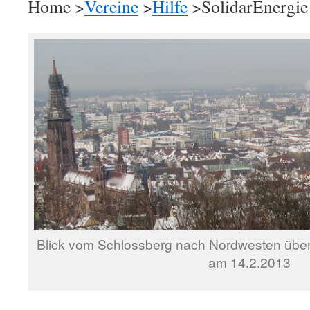
Home >
Vereine
>
Hilfe
>SolidarEnergie
Blick vom Schlossberg nach Nordwesten über 
am 14.2.2013