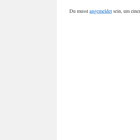
Du musst
angemeldet
sein, um ein