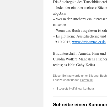
Die Spielregeln des Tauschbücherei
– Jeder, der ein oder mehrere Bücher
abgeben
– Wer in der Bücherei ein interessa
tauschen
– Wenn das Buch ausgelesen ist ode
– Es gibt keine Ausleihscheine und 
19.10.2012,
www.dreisamtaeler.de
Bildunterschrift: Annette, Finn un
Claudia Wollert, Magdalena Fische
rechts; es fehlt: Gaby Kelle)
Dieser Beitrag wurde unter
Bildung
,
Buch
Lesezeichen für den
Permalink
.
←
St.Josefs-Notfallkrankenhaus
Schreibe einen Kommen