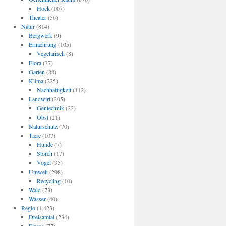
Hock
(107)
Theater
(56)
Natur
(814)
Bergwerk
(9)
Ernaehrung
(105)
Vegetarisch
(8)
Flora
(37)
Garten
(88)
Klima
(225)
Nachhaltigkeit
(112)
Landwirt
(205)
Gentechnik
(22)
Obst
(21)
Naturschutz
(70)
Tiere
(107)
Hunde
(7)
Storch
(17)
Vogel
(35)
Umwelt
(208)
Recycling
(10)
Wald
(73)
Wasser
(40)
Regio
(1.423)
Dreisamtal
(234)