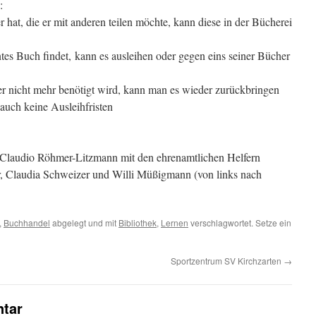
:
 hat, die er mit anderen teilen möchte, kann diese in der Bücherei
ntes Buch findet, kann es ausleihen oder gegen eins seiner Bücher
r nicht mehr benötigt wird, kann man es wieder zurückbringen
auch keine Ausleihfristen
d Claudio Röhmer-Litzmann mit den ehrenamtlichen Helfern
r, Claudia Schweizer und Willi Müßigmann (von links nach
,
Buchhandel
abgelegt und mit
Bibliothek
,
Lernen
verschlagwortet. Setze ein
Sportzentrum SV Kirchzarten
→
tar