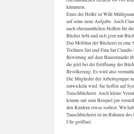
kümmern.
Einer der Helfer ist Willi Müßigmann
auf seine neue Aufgabe. Auch Clau
nach ehrenamtlichen Helfern für d
Bücher liebt und sich gern mit Büch
Das Mobiliar der Bücherei ist eine
Töchtern Siri und Finn hat Claudi
Bewirtung auf dem Bauernmarkt üb
die jetzt bei der Eröffnung der Büc
Bevölkerung. Es wird also vermutli
Die Mitglieder der Arbeitsgruppe un
entwickeln wird. Sie hoffen auf Sy
Tauschbücherei. Auch kleine Verans
könnte mir zum Beispiel gut vorste
den Kindern etwas vorliest. Wir ha
Tauschbücherei ist im Rahmen des B
Uhr geöffnet.