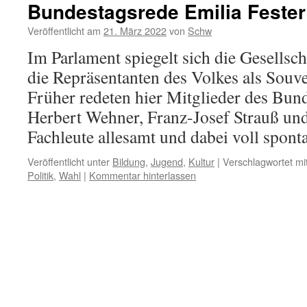
Bundestagsrede Emilia Fester
Veröffentlicht am
21. März 2022
von
Schw
Im Parlament spiegelt sich die Gesellsch
die Repräsentanten des Volkes als Souv
Früher redeten hier Mitglieder des Bun
Herbert Wehner, Franz-Josef Strauß un
Fachleute allesamt und dabei voll spont
Veröffentlicht unter
Bildung
,
Jugend
,
Kultur
|
Verschlagwortet mi
Politik
,
Wahl
|
Kommentar hinterlassen