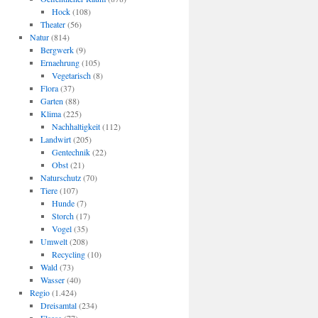
Hock
(108)
Theater
(56)
Natur
(814)
Bergwerk
(9)
Ernaehrung
(105)
Vegetarisch
(8)
Flora
(37)
Garten
(88)
Klima
(225)
Nachhaltigkeit
(112)
Landwirt
(205)
Gentechnik
(22)
Obst
(21)
Naturschutz
(70)
Tiere
(107)
Hunde
(7)
Storch
(17)
Vogel
(35)
Umwelt
(208)
Recycling
(10)
Wald
(73)
Wasser
(40)
Regio
(1.424)
Dreisamtal
(234)