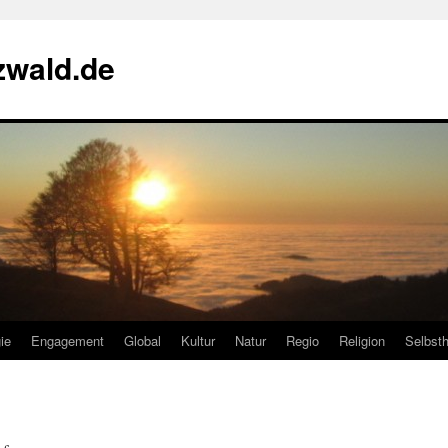
zwald.de
ie
Engagement
Global
Kultur
Natur
Regio
Religion
Selbsth