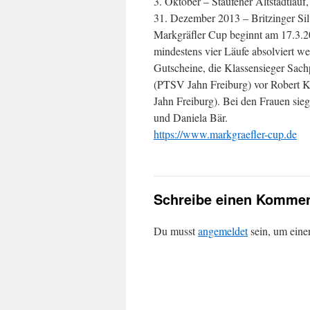
3. Oktober – Staufener Altstadtlauf
31. Dezember 2013 – Britzinger Sil
Markgräfler Cup beginnt am 17.3.
mindestens vier Läufe absolviert we
Gutscheine, die Klassensieger Sac
(PTSV Jahn Freiburg) vor Robert K
Jahn Freiburg). Bei den Frauen si
und Daniela Bär.
https://www.markgraefler-cup.de
Schreibe einen Kommen
Du musst
angemeldet
sein, um ein