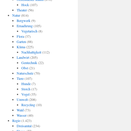
Hock
(107)
Theater
(56)
Natur
(814)
Bergwerk
(9)
Ernaehrung
(105)
Vegetarisch
(8)
Flora
(37)
Garten
(88)
Klima
(225)
Nachhaltigkeit
(112)
Landwirt
(205)
Gentechnik
(22)
Obst
(21)
Naturschutz
(70)
Tiere
(107)
Hunde
(7)
Storch
(17)
Vogel
(35)
Umwelt
(208)
Recycling
(10)
Wald
(73)
Wasser
(40)
Regio
(1.423)
Dreisamtal
(234)