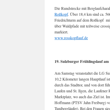
Die Rundstrecke mit Berglaufcharak
Roßkopf
. Über 18,4 km sind ca. 56
Friedrichturm auf dem Roßkopf mit 
über Waldpfade mit teilweise crossi
markiert.
www.rosskopflauf.de
19. Sulzburger Frühlingslauf am 
Am Samstag veranstaltet die LG Sul
10,2 Kilometer langen Hauptlauf is
durch das Stadttor, und von dort füh
Laufen und St. Ilgen, die Laufene
Marktplatz, wo auch das Ziel ist. 
Hoffmann (PTSV Jahn Freiburg) vo
Tunibergläufer). Bei den Frauen si