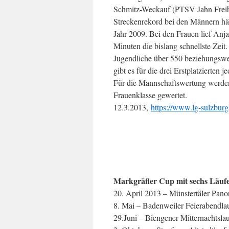
Schmitz-Weckauf (PTSV Jahn Frei
Streckenrekord bei den Männern hä
Jahr 2009. Bei den Frauen lief An
Minuten die bislang schnellste Zeit
Jugendliche über 550 beziehungswe
gibt es für die drei Erstplatzierten
Für die Mannschaftswertung werden 
Frauenklasse gewertet.
12.3.2013,
https://www.lg-sulzburg
Markgräfler Cup mit sechs Läuf
20. April 2013 – Münstertäler Pano
8. Mai – Badenweiler Feierabendlau
29.Juni – Biengener Mitternachtslau