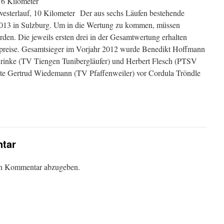
, 6 Kilometer
vesterlauf, 10 Kilometer
Der aus sechs Läufen bestehende
2013 in Sulzburg. Um in die Wertung zu kommen, müssen
rden. Die jeweils ersten drei in der Gesamtwertung erhalten
hpreise. Gesamtsieger im Vorjahr 2012 wurde Benedikt Hoffmann
rinke (TV Tiengen Tunibergläufer) und Herbert Flesch (PTSV
egte Gertrud Wiedemann (TV Pfaffenweiler) vor Cordula Tröndle
tar
en Kommentar abzugeben.