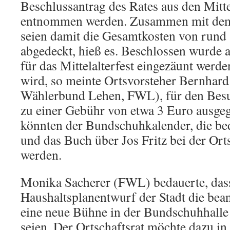
Beschlussantrag des Rates aus den Mitt
entnommen werden. Zusammen mit dem 
seien damit die Gesamtkosten von rund
abgedeckt, hieß es. Beschlossen wurde 
für das Mittelalterfest eingezäunt werde
wird, so meinte Ortsvorsteher Bernhard 
Wählerbund Lehen, FWL), für den Besuc
zu einer Gebühr von etwa 3 Euro ausge
könnten der Bundschuhkalender, die be
und das Buch über Jos Fritz bei der Or
werden.
Monika Sacherer (FWL) bedauerte, das
Haushaltsplanentwurf der Stadt die bea
eine neue Bühne in der Bundschuhhalle
seien. Der Ortschaftsrat möchte dazu in