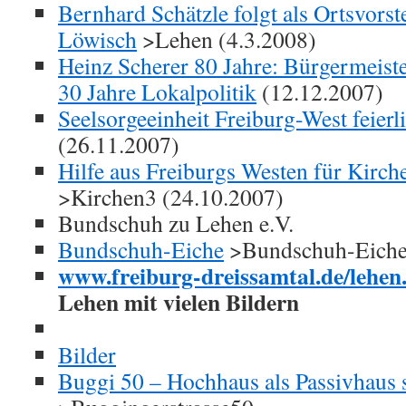
Bernhard Schätzle folgt als Ortsvorst
Löwisch
>Lehen (4.3.2008)
Heinz Scherer 80 Jahre: Bürgermeiste
30 Jahre Lokalpolitik
(12.12.2007)
Seelsorgeeinheit Freiburg-West feierli
(26.11.2007)
Hilfe aus Freiburgs Westen für Kirch
>Kirchen3 (24.10.2007)
Bundschuh zu Lehen e.V.
Bundschuh-Eiche
>Bundschuh-Eich
www.freiburg-dreissamtal.de/lehen
Lehen mit vielen Bildern
Bilder
Buggi 50 – Hochhaus als Passivhaus s