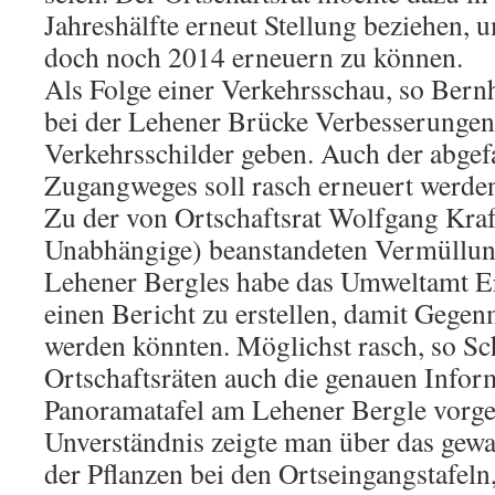
Jahreshälfte erneut Stellung beziehen, 
doch noch 2014 erneuern zu können.
Als Folge einer Verkehrsschau, so Bernh
bei der Lehener Brücke Verbesserungen 
Verkehrsschilder geben. Auch der abgef
Zugangweges soll rasch erneuert werde
Zu der von Ortschaftsrat Wolfgang Kra
Unabhängige) beanstandeten Vermüllung
Lehener Bergles habe das Umweltamt Erm
einen Bericht zu erstellen, damit Gege
werden könnten. Möglichst rasch, so Sch
Ortschaftsräten auch die genauen Infor
Panoramatafel am Lehener Bergle vorge
Unverständnis zeigte man über das ge
der Pflanzen bei den Ortseingangstafeln,