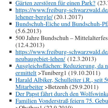
Gärten zerstören für einen Park?
(23.
https://www.freiburg-schwarzwald.de
lehener-bergle/
(20.1.2017)
Bundschuh-Eiche und Bundschuh-Pfa
(5.6.2013)
500 Jahre Bundschuh – Mittelalterfes
(12.4.2013)
https://www.freiburg-schwarzwald.de
neubaugebiet-lehen/
(12.3.2013)
Ausgleichsflächen: Reduzierung, da
ermittelt
>Tuniberg1 (19.10.2011)
Harald Albiker, Schulleiter i.R., seit
Mitarbeiter
>Betzenh (29.9.2011)
Der Papst fährt durch den Wolfswink
Familien Vonderstraß feiern 75. Geb
>Obstbau1 (22.9.2010)