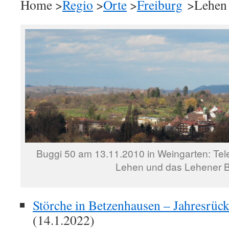
Home >
Regio
>
Orte
>
Freiburg
>Lehen
Buggi 50 am 13.11.2010 in Weingarten: Tel
Lehen und das Lehener B
Störche in Betzenhausen – Jahresrüc
(14.1.2022)