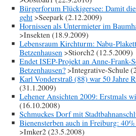
Bürgerforum Flückigersee: Damit die
geht
>Seepark (2.12.2009)
Hornissen als Untermieter im Baumh
>Insekten (18.9.2009)
Lebensraum Kirchturm: Nabu-Plakett
Betzenhausen
>Stiorch2 (12.5.2009)
Endet ISEP-Projekt an Anne-Frank-S
Betzenhausen?
>Integrative-Schule (
Karl Vonderstraß (88) war 50 Jahre 
(31.1.2009)
Lehener Ansichten 2009: Erstmals w
(16.10.2008)
Schmuckes Dorf mit Stadtbahnanschl
Bienensterben auch in Freiburg: 40
>Imker2 (23.5.2008)