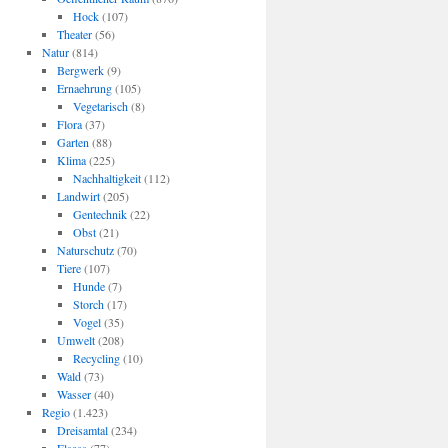
Hock
(107)
Theater
(56)
Natur
(814)
Bergwerk
(9)
Ernaehrung
(105)
Vegetarisch
(8)
Flora
(37)
Garten
(88)
Klima
(225)
Nachhaltigkeit
(112)
Landwirt
(205)
Gentechnik
(22)
Obst
(21)
Naturschutz
(70)
Tiere
(107)
Hunde
(7)
Storch
(17)
Vogel
(35)
Umwelt
(208)
Recycling
(10)
Wald
(73)
Wasser
(40)
Regio
(1.423)
Dreisamtal
(234)