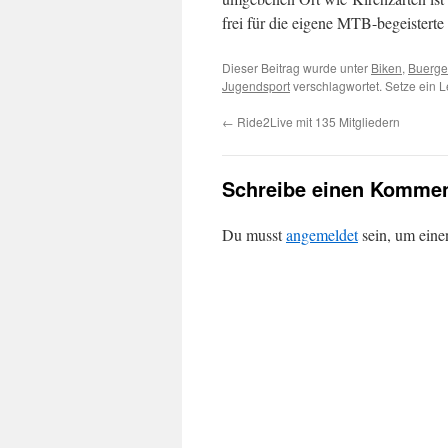
frei für die eigene MTB-begeisterte
Dieser Beitrag wurde unter
Biken
,
Buerge
Jugendsport
verschlagwortet. Setze ein 
←
Ride2Live mit 135 Mitgliedern
Schreibe einen Kommen
Du musst
angemeldet
sein, um ein