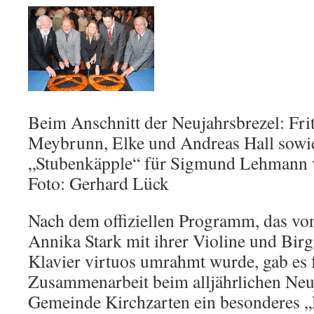
Beim Anschnitt der Neujahrsbrezel: Fri
Meybrunn, Elke und Andreas Hall sowie
„Stubenkäpple“ für Sigmund Lehmann v
Foto: Gerhard Lück
Nach dem offiziellen Programm, das vo
Annika Stark mit ihrer Violine und Bir
Klavier virtuos umrahmt wurde, gab es f
Zusammenarbeit beim alljährlichen Ne
Gemeinde Kirchzarten ein besonderes 