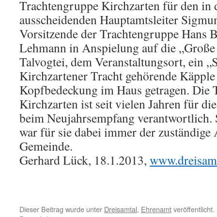
Trachtengruppe Kirchzarten für den in 
ausscheidenden Hauptamtsleiter Sigm
Vorsitzende der Trachtengruppe Hans B
Lehmann in Anspielung auf die „Große 
Talvogtei, dem Veranstaltungsort, ein „
Kirchzartener Tracht gehörende Käpple 
Kopfbedeckung im Haus getragen. Die 
Kirchzarten ist seit vielen Jahren für d
beim Neujahrsempfang verantwortlich
war für sie dabei immer der zuständige
Gemeinde.
Gerhard Lück, 18.1.2013,
www.dreisamt
Dieser Beitrag wurde unter
Dreisamtal
,
Ehrenamt
veröffentlicht