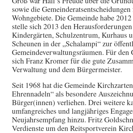
Groß war Hall’s Freude über die Gründ
sowie die Gemeinderatsentscheidungen
Wohngebiete. Die Gemeinde habe 2012 g
stelle sich 2013 den Herausforderunge
Kindergärten, Schulzentrum, Kurhaus 
Scheunen in der „Schalampi“ zur öffent
Gemeindeverwaltungsräumen. Für den 
sich Franz Kromer für die gute Zusamm
Verwaltung und dem Bürgermeister.
Seit 1968 hat die Gemeinde Kirchzarte
Ehrennadeln“ als besondere Auszeichnu
Bürger(innen) verliehen. Drei weitere 
umfangreiches und langjähriges Engag
Neujahrsempfang hinzu. Fritz Goldschm
Verdienste um den Reitsportverein Kirc