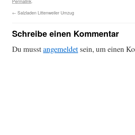
Permalink
.
←
Salzladen Littenweiler Umzug
Schreibe einen Kommentar
Du musst
angemeldet
sein, um einen K