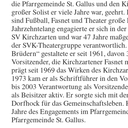
die Pfarrgemeinde St. Gallus und den K
großer Solist er viele Jahre war, geehr
sind Fußball, Fasnet und Theater große 
Jahrzehntelang engagierte er sich in der
SV Kirchzarten und war 47 Jahre maßge
der SVK-Theatergruppe verantwortlich.
Brüdern“ gestaltete er seit 1961, davon 
Vorsitzender, die Kirchzartener Fasnet 
prägt seit 1969 das Wirken des Kirchza
1973 kam er als Schriftführer in den Vo
bis 2003 Verantwortung als Vorsitzende
als Beisitzer aktiv. Er sorgte sich mit
Dorfhock für das Gemeinschaftsleben. 
Jahre des Engagements im Pfarrgemeind
Pfarrgemeinde St. Gallus.