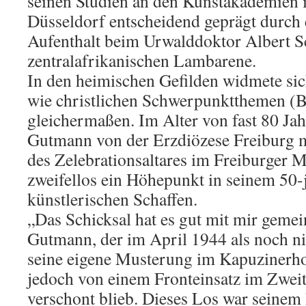
seinen Studien an den Kunstakademien 
Düsseldorf entscheidend geprägt durch
Aufenthalt beim Urwalddoktor Albert S
zentralafrikanischen Lambarene.
In den heimischen Gefilden widmete s
wie christlichen Schwerpunktthemen (B
gleichermaßen. Im Alter von fast 80 Ja
Gutmann von der Erzdiözese Freiburg m
des Zelebrationsaltares im Freiburger M
zweifellos ein Höhepunkt in seinem 50-
künstlerischen Schaffen.
„Das Schicksal hat es gut mit mir gemei
Gutmann, der im April 1944 als noch ni
seine eigene Musterung im Kapuzinerhof
jedoch von einem Fronteinsatz im Zwei
verschont blieb. Dieses Los war seinem