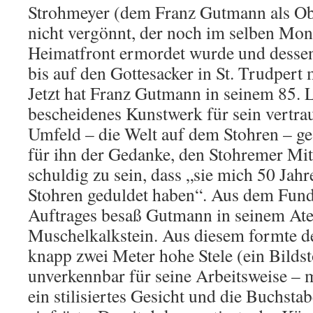
Strohmeyer (dem Franz Gutmann als Obe
nicht vergönnt, der noch im selben Mon
Heimatfront ermordet wurde und desse
bis auf den Gottesacker in St. Trudpert m
Jetzt hat Franz Gutmann in seinem 85. 
bescheidenes Kunstwerk für sein vertra
Umfeld – die Welt auf dem Stohren – ge
für ihn der Gedanke, den Stohremer Mi
schuldig zu sein, dass „sie mich 50 Jah
Stohren geduldet haben“. Aus dem Fund
Auftrages besaß Gutmann in seinem Atel
Muschelkalkstein. Aus diesem formte de
knapp zwei Meter hohe Stele (ein Bildsto
unverkennbar für seine Arbeitsweise – 
ein stilisiertes Gesicht und die Buch