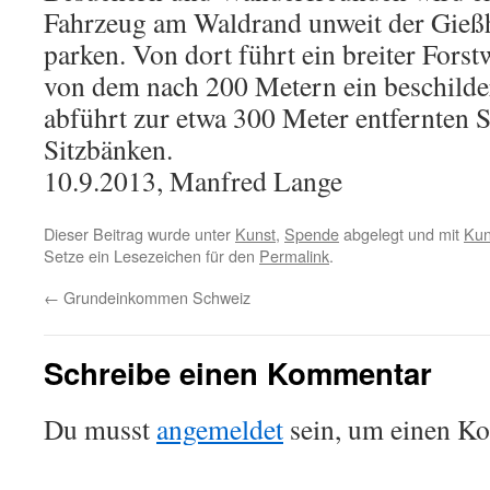
Fahrzeug am Waldrand unweit der Gieß
parken. Von dort führt ein breiter Fors
von dem nach 200 Metern ein beschilde
abführt zur etwa 300 Meter entfernten S
Sitzbänken.
10.9.2013, Manfred Lange
Dieser Beitrag wurde unter
Kunst
,
Spende
abgelegt und mit
Kun
Setze ein Lesezeichen für den
Permalink
.
←
Grundeinkommen Schweiz
Schreibe einen Kommentar
Du musst
angemeldet
sein, um einen K