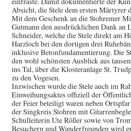
einfräste. Damit dokumentierte der Künst
Absicht, die Stele dem ersten Märtyrer 
Mit dem Geschenk an die Stohremer Mit
Gutmann den ausdrücklichen Dank an
Schneider, welche die Stele direkt am 
Harzloch bei den dortigen drei Ruhebänk
inklusive Betonfundamentierung. Die St
den wohl schönsten Ausblick aus tause
ins Tal, über die Klosteranlage St. Trud
zu den Vogesen.
Inzwischen wurde die Stele auch im Ra
Einweihungsaktes offiziell der Öffentli
der Feier beteiligt waren neben Ortspfa
der Singkreis Stohren mit Gitarrenbegl
Schulleiterin Ute Rößer sowie von Trom
Besuchern und Wanderfreunden wird em