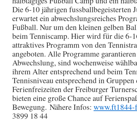
halbtägiges Fußball Camp und ein halb
Die 6-10 jährigen fussballbegeisterte
erwartet ein abwechslungsreiches Pro
Fußball. Nur um den kleinen gelben Ball
beim Tenniscamp. Hier wird für die 6-1
attraktives Programm von den Tennistra
angeboten. Alle Programme garantieren
Abwechslung, sind wochenweise wählba
ihrem Alter entsprechend und beim Te
Tennisniveau entsprechend in Gruppen e
Ferienfreizeiten der Freiburger Turners
bieten eine große Chance auf Ferienspaß
Bewegung. Nähere Infos:
www.ft1844-f
3899 18 44