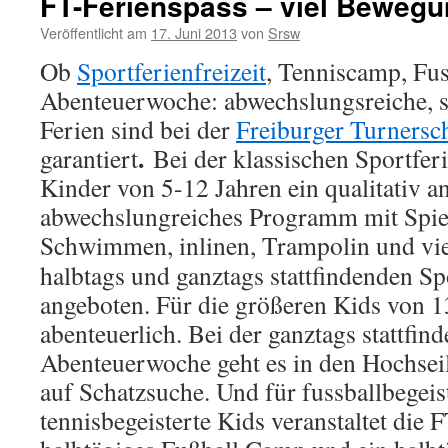
FT-Ferienspass – viel Beweg
Veröffentlicht am
17. Juni 2013
von
Srsw
Ob
Sportferienfreizeit
, Tenniscamp, Fu
Abenteuerwoche: abwechslungsreiche, 
Ferien sind bei der
Freiburger Turnersch
.
garantiert
Bei der klassischen Sportferi
Kinder von 5-12 Jahren ein qualitativ a
abwechslungreiches Programm mit Spiel
Schwimmen, inlinen, Trampolin und vi
halbtags und ganztags stattfindenden Sp
angeboten. Für die größeren Kids von 1
abenteuerlich. Bei der ganztags stattfin
Abenteuerwoche geht es in den Hochsei
auf Schatzsuche. Und für fussballbegeis
tennisbegeisterte Kids veranstaltet die 