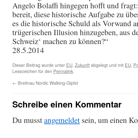
Angelo Bolaffi hingegen hofft und fragt
bereit, diese historische Aufgabe zu ü
es die historische Schuld als Vorwand a
trügerischen Illusion hinzugeben, aus 
Schweiz‘ machen zu können?“
28.5.2014
Dieser Beitrag wurde unter
EU
,
Zukunft
abgelegt und mit
EU
,
Po
Lesezeichen für den
Permalink
.
←
Breitnau Nordic Walking-Gipfel
Schreibe einen Kommentar
Du musst
angemeldet
sein, um einen K