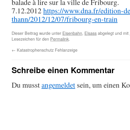
balade à lire sur la ville de Fribourg.
7.12.2012
https://www.dna.fr/edition-d
thann/2012/12/07/fribourg-en-train
Dieser Beitrag wurde unter
Eisenbahn
,
Elsass
abgelegt und mit
Lesezeichen für den
Permalink
.
←
Katastrophenschutz Fehlanzeige
Schreibe einen Kommentar
Du musst
angemeldet
sein, um einen K