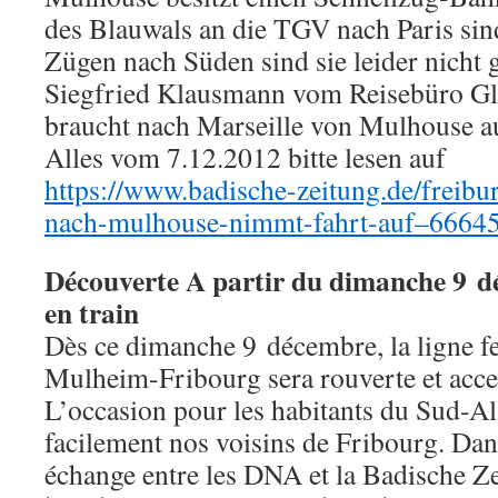
des Blauwals an die TGV nach Paris sind
Zügen nach Süden sind sie leider nicht 
Siegfried Klausmann vom Reisebüro Gl
braucht nach Marseille von Mulhouse au
Alles vom 7.12.2012 bitte lesen auf
https://www.badische-zeitung.de/freib
nach-mulhouse-nimmt-fahrt-auf–6664
Découverte A partir du dimanche 9 d
en train
Dès ce dimanche 9 décembre, la ligne f
Mulheim-Fribourg sera rouverte et acces
L’occasion pour les habitants du Sud-Al
facilement nos voisins de Fribourg. Dan
échange entre les DNA et la Badische Ze