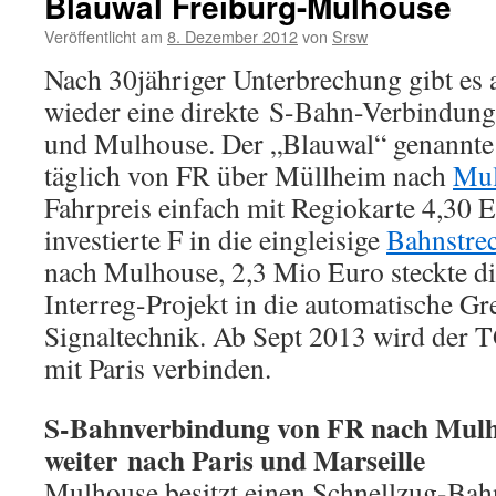
Blauwal Freiburg-Mulhouse
Veröffentlicht am
8. Dezember 2012
von
Srsw
Nach 30jähriger Unterbrechung gibt es
wieder eine direkte S-Bahn-Verbindung
und Mulhouse. Der „Blauwal“ genannte
täglich von FR über Müllheim nach
Mul
Fahrpreis einfach mit Regiokarte 4,30 
investierte F in die eingleisige
Bahnstre
nach Mulhouse, 2,3 Mio Euro steckte d
Interreg-Projekt in die automatische G
Signaltechnik. Ab Sept 2013 wird der T
mit Paris verbinden.
S-Bahnverbindung von FR nach Mul
weiter nach Paris und Marseille
Mulhouse besitzt einen Schnellzug-Bah