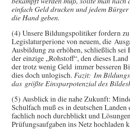
bekämpft werden muß, sollte man nach d
einfach Geld drucken und jedem Bürger 
die Hand geben.
(4) Unsere Bildungspolitiker fordern zu
Legislaturperione von neuem, die Ausg
Ausbildung zu erhöhen, schließlich se
der einzige „Rohstoff“, den dieses Land
der trotz wenig Geld immer besseren Bi
dies doch unlogisch.
Fazit: Im Bildungse
das größte Einsparpotenzial des Bildes
(5) Ausblick in die nahe Zukunft: Mind
Schulfach muß es in deutschen Landen e
fachlich noch durchblickt und Lösungen
Prüfungsaufgaben ins Netz hochladen k