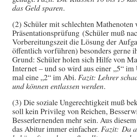
das Geld sparen
.
(2) Schüler mit schlechten Mathenoten 
Präsentationsprüfung (Schüler muß nac
Vorbereitungszeit die Lösung der Aufg
öffentlich vorführen) besonders gerne 
Grund: Schüler holen sich Hilfe von M
Internet – und so wird aus einer „5“ im 
mal eine „2“ im Abi.
Fazit: Lehrer sch
und können entlassen werden
.
(3) Die soziale Ungerechtigkeit muß be
soll kein Privileg von Reichen, Besser
Besserlernenden mehr sein. Aus diese
das Abitur immer einfacher.
Fazit: Da 