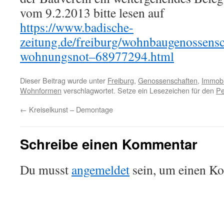
vom 9.2.2013 bitte lesen auf
https://www.badische-
zeitung.de/freiburg/wohnbaugenossensc
wohnungsnot–68977294.html
Dieser Beitrag wurde unter
Freiburg
,
Genossenschaften
,
Immobi
Wohnformen
verschlagwortet. Setze ein Lesezeichen für den
Pe
←
Kreiselkunst – Demontage
Schreibe einen Kommentar
Du musst
angemeldet
sein, um einen K