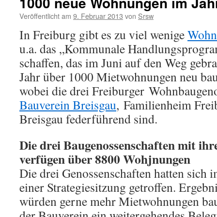
1000 neue Wohnungen im Jah
Veröffentlicht am
9. Februar 2013
von
Srsw
In Freiburg gibt es zu viel wenige
Wohn
u.a. das „Kommunale Handlungsprog
schaffen, das im Juni auf den Weg gebra
Jahr über 1000 Mietwohnungen neu bauen
wobei die drei Freiburger Wohnbaugen
Bauverein Breisgau
, Familienheim Fre
Breisgau federführend sind.
Die drei Baugenossenschaften mit ihr
verfügen über 8800 Wohjnungen
Die drei Genossenschaften hatten sich
einer Strategiesitzung getroffen. Ergebni
würden gerne mehr Mietwohnungen baue
der Bauverein ein weitergehendes Beleg