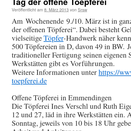
Tag der offene Toepferei
Veröffentlicht am
8. März 2013
von
Srsw
Am Wochenende 9./10. März ist in gan
der offenen Töpferei“. Dabei besteht Ge
vielseitige
Töpfer
-Handwerk näher kenn
500 Töpfereien in D, davon 49 in BW. Je
traditioneller Fertigung seinen eigenen S
Werkstätten gibt es Vorführungen.
Weitere Informationen unter
https://ww
toepferei.de
Offene Töpferei in Emmendingen
Die Töpferei Ines Verschl und Ruth Ei
12 und 27, läd in ihre Werkstätten ein
Sonntag, jeweils von 10 bis 18 Uhr geben