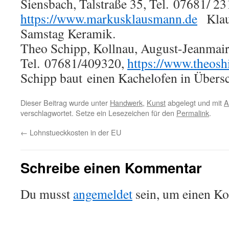
Siensbach, Talstraße 35, Tel. 07681/ 23
https://www.markusklausmann.de
Klau
Samstag Keramik.
Theo Schipp, Kollnau, August-Jeanmair
Tel. 07681/409320,
https://www.theosh
Schipp baut einen Kachelofen in Übersc
Dieser Beitrag wurde unter
Handwerk
,
Kunst
abgelegt und mit
A
verschlagwortet. Setze ein Lesezeichen für den
Permalink
.
←
Lohnstueckkosten in der EU
Schreibe einen Kommentar
Du musst
angemeldet
sein, um einen K