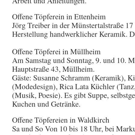
Arbeit und Anleitungen.
Offene Töpferein in Ettenheim
Jörg Treiber in der Münstertalstraße 17 
Herstellung handwerklicher Keramik. Der 
Offene Töpferei in Müllheim
Am Samstag und Sonntag, 9. und 10. Mä
Hauptstraße 43, Müllheim.
Gäste: Susanne Schramm (Keramik), Ki
(Modedesign), Rica Lata Küchler (Tanz
(Musik, Poesie). Es gibt Suppe, selbstg
Kuchen und Getränke.
Offene Töpfereien in Waldkirch
Sa und So Von 10 bis 18 Uhr, bei Mar