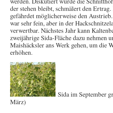
werden. Diskutiert wurde die Schnitthöh
der stehen bleibt, schmälert den Ertrag. 
gefährdet möglicherweise den Austrieb.
war sehr fein, aber in der Hackschnitze
verwertbar. Nächstes Jahr kann Kaltenb
zweijährige Sida-Fläche dazu nehmen u
Maishäcksler ans Werk gehen, um die Wi
erhöhen.
Sida im September gr
März)