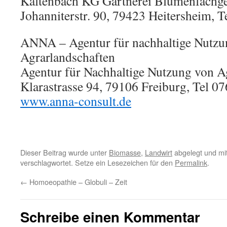
Kaltenbach KG Gärtnerei Blumenfachge
Johanniterstr. 90, 79423 Heitersheim, 
ANNA – Agentur für nachhaltige Nutzu
Agrarlandschaften
Agentur für Nachhaltige Nutzung von A
Klarastrasse 94, 79106 Freiburg, Tel 
www.anna-consult.de
Dieser Beitrag wurde unter
Biomasse
,
Landwirt
abgelegt und mi
verschlagwortet. Setze ein Lesezeichen für den
Permalink
.
←
Homoeopathie – Globuli – Zeit
Schreibe einen Kommentar