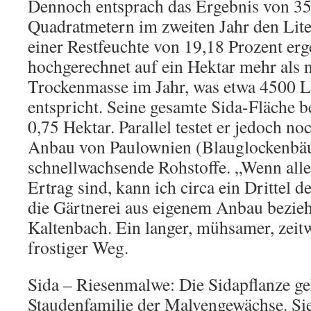
Dennoch entsprach das Ergebnis von 3
Quadratmetern im zweiten Jahr den Lite
einer Restfeuchte von 19,18 Prozent erg
hochgerechnet auf ein Hektar mehr als
Trockenmasse im Jahr, was etwa 4500 L
entspricht. Seine gesamte Sida-Fläche b
0,75 Hektar. Parallel testet er jedoch n
Anbau von Paulownien (Blauglockenbäu
schnellwachsende Rohstoffe. „Wenn alle
Ertrag sind, kann ich circa ein Drittel 
die Gärtnerei aus eigenem Anbau bezieh
Kaltenbach. Ein langer, mühsamer, zeit
frostiger Weg.
Sida – Riesenmalwe: Die Sidapflanze ge
Staudenfamilie der Malvengewächse. Si