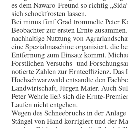
es dem Nawaro-Freund so richtig „Sida
sich schockfrosten lassen.
Bei minus fünf Grad trommelte Peter K
Beobachter zur ersten Ernte zusammen.
nachhaltige Nutzung von Agrarlandsch
eine Spezialmaschine organisiert, die be
Entfernung zum Einsatz kommt. Micha
Forstlichen Versuchs- und Forschungsan
notierte Zahlen zur Ernteeffizienz. Das
Hochschwarzwald entsandte den Fachbere
Landwirtschaft, Jürgen Maier. Auch Su
Peter Wehrle ließ sich die Ernte-Premi
Laufen nicht entgehen.
Wegen des Schneebruchs in der Anlage 
Stängel von Hand korrigiert und der Ma